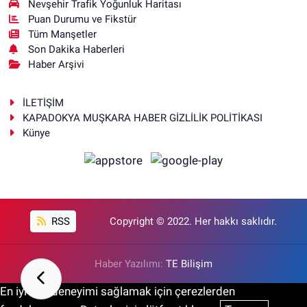
Nevşehir Trafik Yoğunluk Haritası
Puan Durumu ve Fikstür
Tüm Manşetler
Son Dakika Haberleri
Haber Arşivi
İLETİŞİM
KAPADOKYA MUŞKARA HABER GİZLİLİK POLİTİKASI
Künye
RSS
Copyright © 2022. Her hakkı saklıdır.
Haber Yazılımı:
TE Bilişim
En iyi site deneyimi sağlamak için çerezlerden