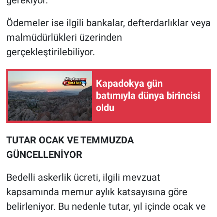
Ödemeler ise ilgili bankalar, defterdarlıklar veya
malmüdürlükleri üzerinden
gerçekleştirilebiliyor.
Kapadokya gün
batımıyla dünya birincisi
oldu
TUTAR OCAK VE TEMMUZDA
GÜNCELLENİYOR
Bedelli askerlik ücreti, ilgili mevzuat
kapsamında memur aylık katsayısına göre
belirleniyor. Bu nedenle tutar, yıl içinde ocak ve