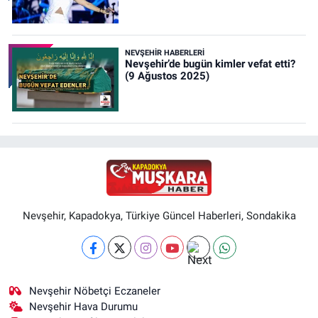
NEVŞEHIR HABERLERI
Nevşehir’de bugün kimler vefat etti?
(9 Ağustos 2025)
Nevşehir, Kapadokya, Türkiye Güncel Haberleri, Sondakika
Nevşehir Nöbetçi Eczaneler
Nevşehir Hava Durumu