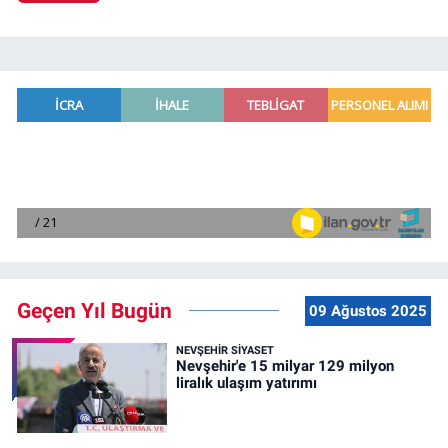
Geçen Yıl Bugün
09 Ağustos 2025
NEVŞEHIR SIYASET
Nevşehir'e 15 milyar 129 milyon
liralık ulaşım yatırımı