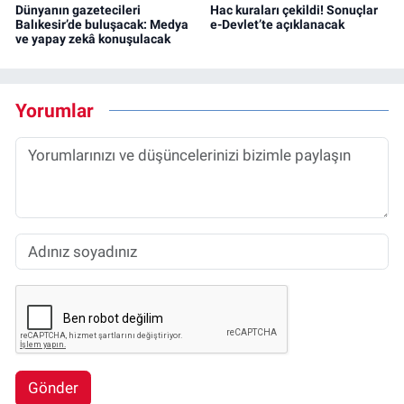
Dünyanın gazetecileri
Hac kuraları çekildi! Sonuçlar
Balıkesir’de buluşacak: Medya
e-Devlet’te açıklanacak
ve yapay zekâ konuşulacak
Yorumlar
Gönder