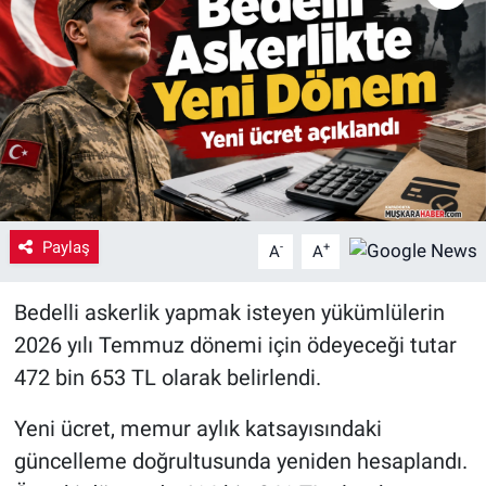
Yaşam
VEFATLAR
Paylaş
-
+
A
A
Bedelli askerlik yapmak isteyen yükümlülerin
2026 yılı Temmuz dönemi için ödeyeceği tutar
472 bin 653 TL olarak belirlendi.
Yeni ücret, memur aylık katsayısındaki
güncelleme doğrultusunda yeniden hesaplandı.