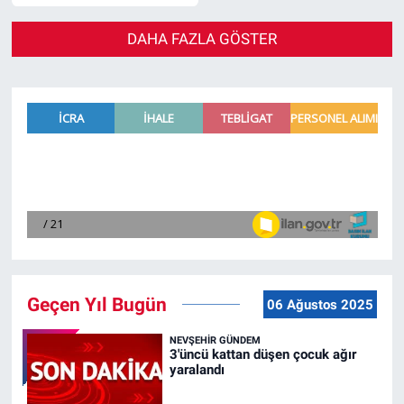
DAHA FAZLA GÖSTER
Geçen Yıl Bugün
06 Ağustos 2025
NEVŞEHIR GÜNDEM
3'üncü kattan düşen çocuk ağır
yaralandı