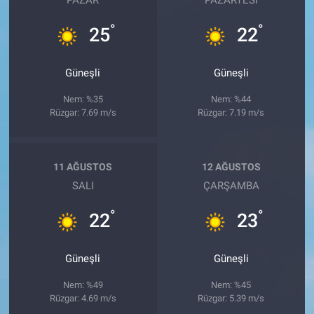
PAZAR
PAZARTESI
°
°
25
22
Güneşli
Güneşli
Nem: %35
Nem: %44
Rüzgar: 7.69 m/s
Rüzgar: 7.19 m/s
11 AĞUSTOS
12 AĞUSTOS
SALI
ÇARŞAMBA
°
°
22
23
Güneşli
Güneşli
Nem: %49
Nem: %45
Rüzgar: 4.69 m/s
Rüzgar: 5.39 m/s