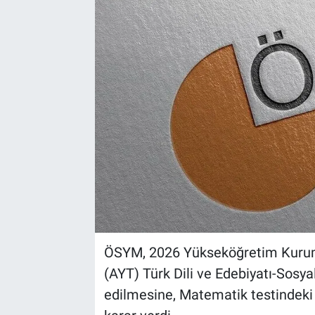
Yaşam
VEFATLAR
ÖSYM, 2026 Yükseköğretim Kurumlar
(AYT) Türk Dili ve Edebiyatı-Sosyal
edilmesine, Matematik testindeki 