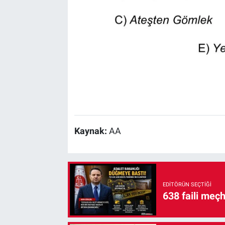
Kaynak:
AA
EDITÖRÜN SEÇTIĞI
638 faili meç