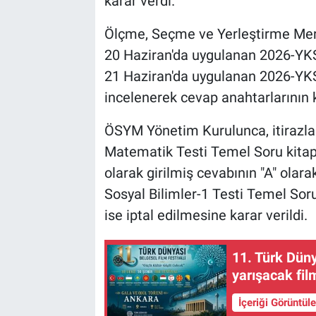
karar verdi.
Ölçme, Seçme ve Yerleştirme Mer
20 Haziran'da uygulanan 2026-YKS 
21 Haziran'da uygulanan 2026-YKS
incelenerek cevap anahtarlarının 
ÖSYM Yönetim Kurulunca, itirazlar
Matematik Testi Temel Soru kitap
olarak girilmiş cevabının "A" olarak
Sosyal Bilimler-1 Testi Temel Sor
ise iptal edilmesine karar verildi.
11. Türk Düny
yarışacak film
İçeriği Görüntül