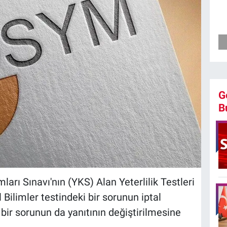
G
B
ı Sınavı'nın (YKS) Alan Yeterlilik Testleri
 Bilimler testindeki bir sorunun iptal
bir sorunun da yanıtının değiştirilmesine