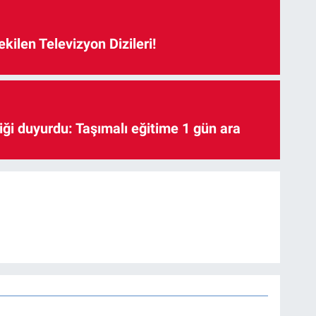
kilen Televizyon Dizileri!
iği duyurdu: Taşımalı eğitime 1 gün ara