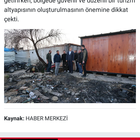
getirirken, bölgede güvenli ve düzenli bir turizm
altyapısının oluşturulmasının önemine dikkat
çekti.
Kaynak:
HABER MERKEZİ