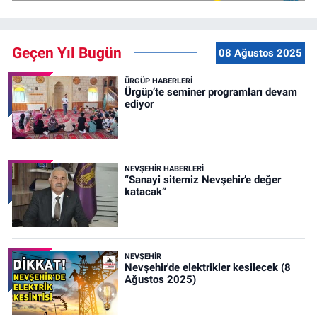
Geçen Yıl Bugün
08 Ağustos 2025
ÜRGÜP HABERLERI
Ürgüp’te seminer programları devam
ediyor
NEVŞEHIR HABERLERI
“Sanayi sitemiz Nevşehir’e değer
katacak”
NEVŞEHIR
Nevşehir'de elektrikler kesilecek (8
Ağustos 2025)