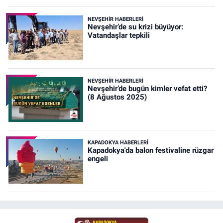
NEVŞEHIR HABERLERI
Nevşehir’de su krizi büyüyor:
Vatandaşlar tepkili
NEVŞEHIR HABERLERI
Nevşehir’de bugün kimler vefat etti?
(8 Ağustos 2025)
KAPADOKYA HABERLERI
Kapadokya'da balon festivaline rüzgar
engeli