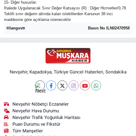
15- Diğer hususlar:
İhalede Uygulanacak Sınır Değer Katsayısı (R) : Diğer Hizmetler/0,78
Teklifi sınır değerin altında kalan isteklilerden Kanunun 38 inci
maddesine göre açıklama istenecektir.
#ilangovtr
Basın No ILN02470958
Nevşehir, Kapadokya, Türkiye Güncel Haberleri, Sondakika
Nevşehir Nöbetçi Eczaneler
Nevşehir Hava Durumu
Nevşehir Trafik Yoğunluk Haritası
Puan Durumu ve Fikstür
Tüm Manşetler