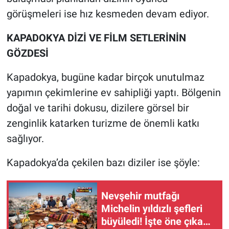
görüşmeleri ise hız kesmeden devam ediyor.
KAPADOKYA DİZİ VE FİLM SETLERİNİN
GÖZDESİ
Kapadokya, bugüne kadar birçok unutulmaz
yapımın çekimlerine ev sahipliği yaptı. Bölgenin
doğal ve tarihi dokusu, dizilere görsel bir
zenginlik katarken turizme de önemli katkı
sağlıyor.
Kapadokya’da çekilen bazı diziler ise şöyle:
Nevşehir mutfağı
Michelin yıldızlı şefleri
büyüledi! İşte öne çıkan