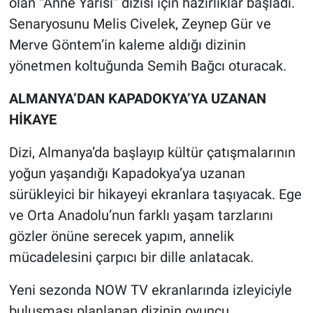
olan “Anne Yarısı” dizisi için hazırlıklar başladı.
Senaryosunu Melis Civelek, Zeynep Gür ve
Merve Göntem’in kaleme aldığı dizinin
yönetmen koltuğunda Semih Bağcı oturacak.
ALMANYA’DAN KAPADOKYA’YA UZANAN
HİKAYE
Dizi, Almanya’da başlayıp kültür çatışmalarının
yoğun yaşandığı Kapadokya’ya uzanan
sürükleyici bir hikayeyi ekranlara taşıyacak. Ege
ve Orta Anadolu’nun farklı yaşam tarzlarını
gözler önüne serecek yapım, annelik
mücadelesini çarpıcı bir dille anlatacak.
Yeni sezonda NOW TV ekranlarında izleyiciyle
buluşması planlanan dizinin oyuncu