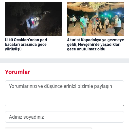
Ülkü Ocakları’ndan peri
4 turist Kapadokya’ya gezmeye
bacaları arasında gece
geldi, Nevşehir’de yaşadıkları
yürüyüşü
gece unutulmaz oldu
Yorumlar