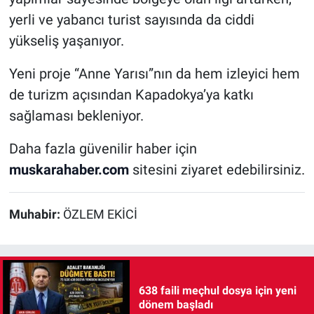
yerli ve yabancı turist sayısında da ciddi
yükseliş yaşanıyor.
Yeni proje “Anne Yarısı”nın da hem izleyici hem
de turizm açısından Kapadokya’ya katkı
sağlaması bekleniyor.
Daha fazla güvenilir haber için
muskarahaber.com
sitesini ziyaret edebilirsiniz.
Muhabir:
ÖZLEM EKİCİ
638 faili meçhul dosya için yeni
dönem başladı