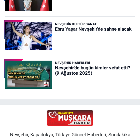
NEVŞEHIR KÜLTÜR SANAT
Ebru Yaşar Nevşehir'de sahne alacak
NEVŞEHIR HABERLERI
Nevşehir’de bugün kimler vefat etti?
(9 Ağustos 2025)
Nevşehir, Kapadokya, Türkiye Güncel Haberleri, Sondakika