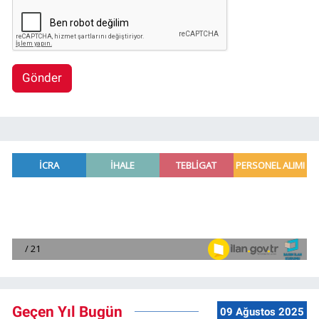
Gönder
Geçen Yıl Bugün
09 Ağustos 2025