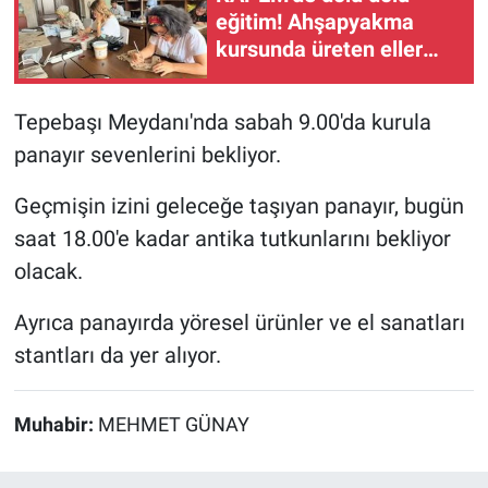
eğitim! Ahşapyakma
kursunda üreten eller
buluştu
Tepebaşı Meydanı'nda sabah 9.00'da kurula
panayır sevenlerini bekliyor.
Geçmişin izini geleceğe taşıyan panayır, bugün
saat 18.00'e kadar antika tutkunlarını bekliyor
olacak.
Ayrıca panayırda yöresel ürünler ve el sanatları
stantları da yer alıyor.
Muhabir:
MEHMET GÜNAY