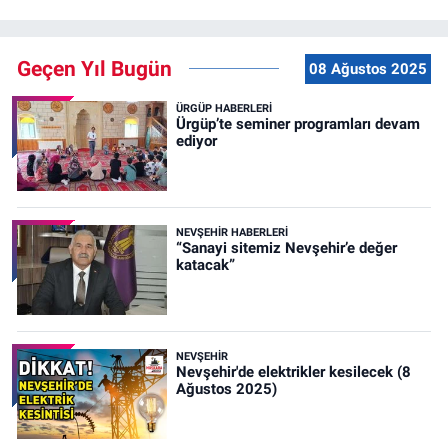
Geçen Yıl Bugün
08 Ağustos 2025
ÜRGÜP HABERLERI
Ürgüp’te seminer programları devam
ediyor
NEVŞEHIR HABERLERI
“Sanayi sitemiz Nevşehir’e değer
katacak”
NEVŞEHIR
Nevşehir'de elektrikler kesilecek (8
Ağustos 2025)