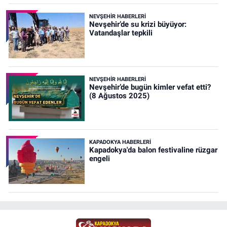
NEVŞEHIR HABERLERI
Nevşehir’de su krizi büyüyor:
Vatandaşlar tepkili
NEVŞEHIR HABERLERI
Nevşehir’de bugün kimler vefat etti?
(8 Ağustos 2025)
KAPADOKYA HABERLERI
Kapadokya'da balon festivaline rüzgar
engeli