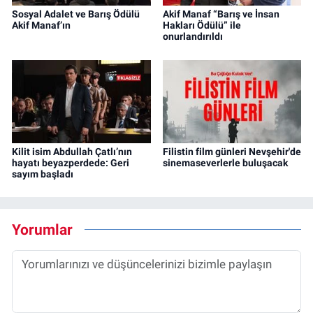
Sosyal Adalet ve Barış Ödülü
Akif Manaf “Barış ve İnsan
Akif Manaf’ın
Hakları Ödülü” ile
onurlandırıldı
Kilit isim Abdullah Çatlı’nın
Filistin film günleri Nevşehir'de
hayatı beyazperdede: Geri
sinemaseverlerle buluşacak
sayım başladı
Yorumlar