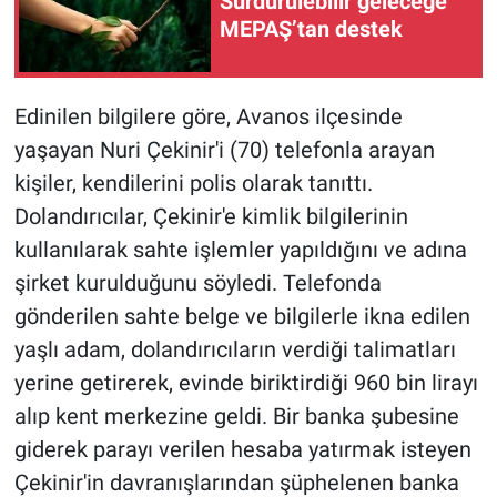
Sürdürülebilir geleceğe
MEPAŞ’tan destek
Edinilen bilgilere göre, Avanos ilçesinde
yaşayan Nuri Çekinir'i (70) telefonla arayan
kişiler, kendilerini polis olarak tanıttı.
Dolandırıcılar, Çekinir'e kimlik bilgilerinin
kullanılarak sahte işlemler yapıldığını ve adına
şirket kurulduğunu söyledi. Telefonda
gönderilen sahte belge ve bilgilerle ikna edilen
yaşlı adam, dolandırıcıların verdiği talimatları
yerine getirerek, evinde biriktirdiği 960 bin lirayı
alıp kent merkezine geldi. Bir banka şubesine
giderek parayı verilen hesaba yatırmak isteyen
Çekinir'in davranışlarından şüphelenen banka