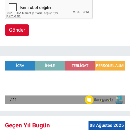
Gönder
Geçen Yıl Bugün
08 Ağustos 2025