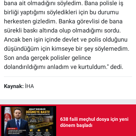
bana ait olmadığını söyledim. Bana polisle iş
birliği yaptığımı söyledikleri için bu durumu
herkesten gizledim. Banka görevlisi de bana
sürekli baskı altında olup olmadığımı sordu.
Ancak ben işin içinde devlet ve polis olduğunu
düşündüğüm için kimseye bir şey söylemedim.
Son anda gerçek polisler gelince
dolandırıldığımı anladım ve kurtuldum." dedi.
Kaynak:
İHA
638 faili meçhul dosya için yeni
dönem başladı