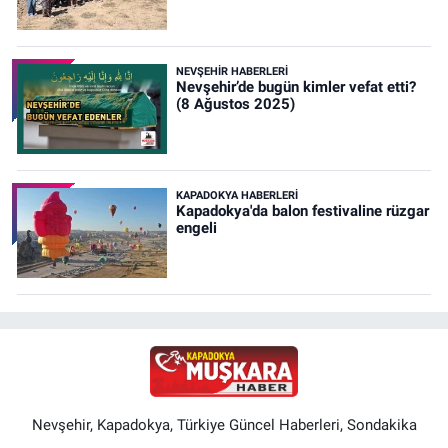
NEVŞEHIR HABERLERI
Nevşehir’de bugün kimler vefat etti?
(8 Ağustos 2025)
KAPADOKYA HABERLERI
Kapadokya'da balon festivaline rüzgar
engeli
Nevşehir, Kapadokya, Türkiye Güncel Haberleri, Sondakika