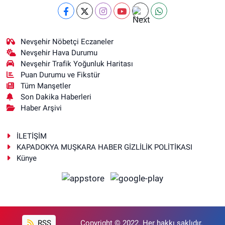
Nevşehir Nöbetçi Eczaneler
Nevşehir Hava Durumu
Nevşehir Trafik Yoğunluk Haritası
Puan Durumu ve Fikstür
Tüm Manşetler
Son Dakika Haberleri
Haber Arşivi
İLETİŞİM
KAPADOKYA MUŞKARA HABER GİZLİLİK POLİTİKASI
Künye
RSS
Copyright © 2022. Her hakkı saklıdır.