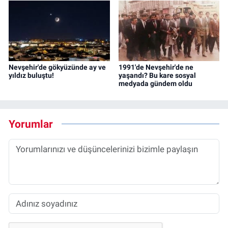
Nevşehir'de gökyüzünde ay ve
1991'de Nevşehir'de ne
yıldız buluştu!
yaşandı? Bu kare sosyal
medyada gündem oldu
Yorumlar