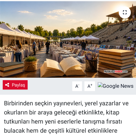
Yaşam
VEFATLAR
Paylaş
-
+
A
A
Birbirinden seçkin yayınevleri, yerel yazarlar ve
okurların bir araya geleceği etkinlikte, kitap
tutkunları hem yeni eserlerle tanışma fırsatı
bulacak hem de çeşitli kültürel etkinliklere