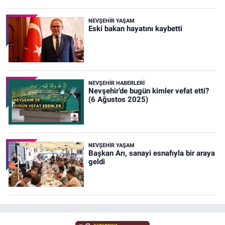
NEVŞEHIR YAŞAM
Eski bakan hayatını kaybetti
NEVŞEHIR HABERLERI
Nevşehir’de bugün kimler vefat etti?
(6 Ağustos 2025)
NEVŞEHIR YAŞAM
Başkan Arı, sanayi esnafıyla bir araya
geldi