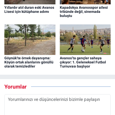
Yıllardır atıl duran eski Avanos
Kapadokya Avanosspor ailesi
Lisesi için kütüphane adımı
tribünde değil, sinemada
buluştu
Göynük’te örnek dayanışma:
Avanos’ta gençler sahaya
Köyün ortak alanlarını gönüllü
çıkıyor: 1. Geleneksel Futbol
olarak temizlediler
Turnuvası başlıyor
Yorumlar