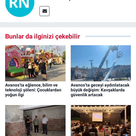
Bunlar da ilginizi çekebilir
Avanos’ta eğlence, bilim ve
Avanos’ta geceyi aydınlatacak
teknoloji şöleni: Çocuklardan
büyük değişim: Kavşaklarda
yoğun ilgi
güvenlik artacak