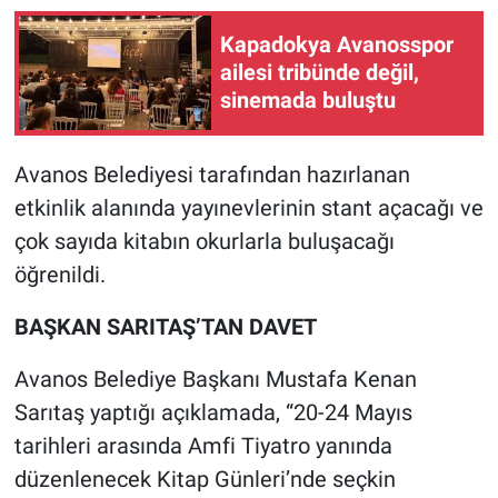
Kapadokya Avanosspor
ailesi tribünde değil,
sinemada buluştu
Avanos Belediyesi tarafından hazırlanan
etkinlik alanında yayınevlerinin stant açacağı ve
çok sayıda kitabın okurlarla buluşacağı
öğrenildi.
BAŞKAN SARITAŞ’TAN DAVET
Avanos Belediye Başkanı Mustafa Kenan
Sarıtaş yaptığı açıklamada, “20-24 Mayıs
tarihleri arasında Amfi Tiyatro yanında
düzenlenecek Kitap Günleri’nde seçkin