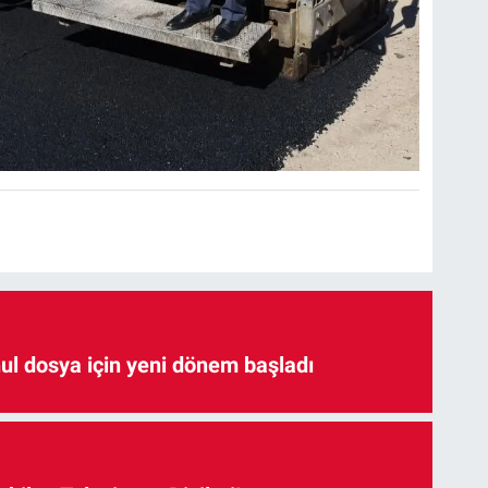
hul dosya için yeni dönem başladı