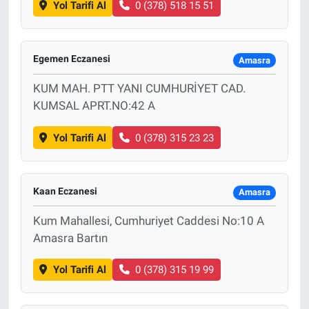
Yol Tarifi Al
0 (378) 518 15 51
Egemen Eczanesi
Amasra
KUM MAH. PTT YANI CUMHURİYET CAD.
KUMSAL APRT.NO:42 A
Yol Tarifi Al
0 (378) 315 23 23
Kaan Eczanesi
Amasra
Kum Mahallesi, Cumhuriyet Caddesi No:10 A
Amasra Bartın
Yol Tarifi Al
0 (378) 315 19 99