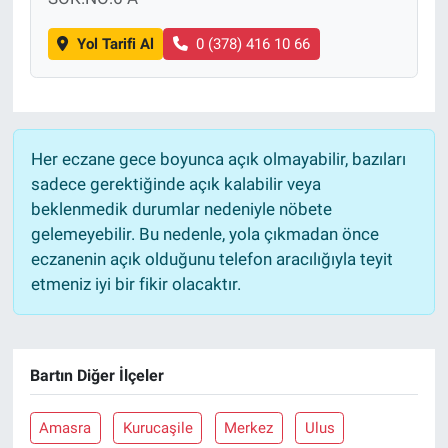
Yol Tarifi Al
0 (378) 416 10 66
Her eczane gece boyunca açık olmayabilir, bazıları
sadece gerektiğinde açık kalabilir veya
beklenmedik durumlar nedeniyle nöbete
gelemeyebilir. Bu nedenle, yola çıkmadan önce
eczanenin açık olduğunu telefon aracılığıyla teyit
etmeniz iyi bir fikir olacaktır.
Bartın Diğer İlçeler
Amasra
Kurucaşile
Merkez
Ulus