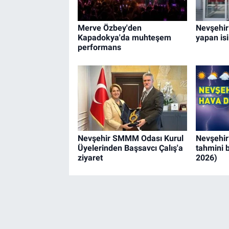
Merve Özbey'den
Nevşehir’
Kapadokya'da muhteşem
yapan is
performans
Nevşehir SMMM Odası Kurul
Nevşehir
Üyelerinden Başsavcı Çalış'a
tahmini b
ziyaret
2026)