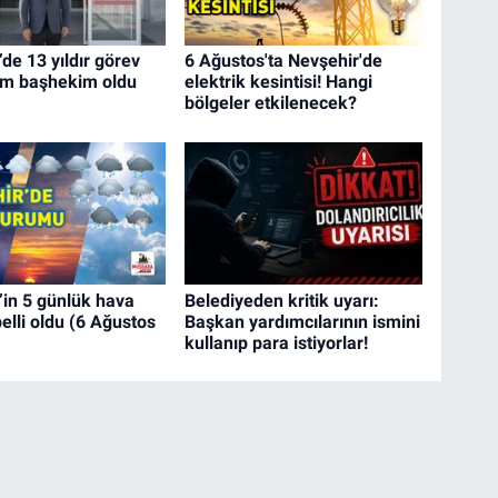
de 13 yıldır görev
6 Ağustos'ta Nevşehir'de
im başhekim oldu
elektrik kesintisi! Hangi
bölgeler etkilenecek?
’in 5 günlük hava
Belediyeden kritik uyarı:
elli oldu (6 Ağustos
Başkan yardımcılarının ismini
kullanıp para istiyorlar!