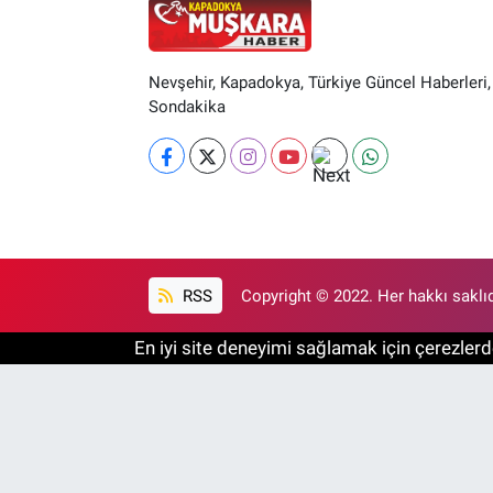
Nevşehir, Kapadokya, Türkiye Güncel Haberleri,
Sondakika
RSS
Copyright © 2022. Her hakkı saklıd
En iyi site deneyimi sağlamak için çerezlerde