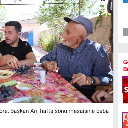
G
B
öre, Başkan Arı, hafta sonu mesaisine baba