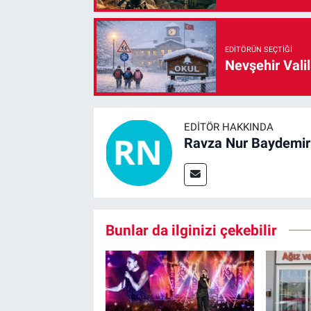
EDITÖRÜN SEÇTIĞI
Nevşehir Valil
EDITÖR HAKKINDA
Ravza Nur Baydemir
Bunlar da ilginizi çekebilir