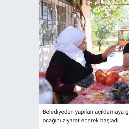
Yaşam
VEFATLAR
Belediyeden yapılan açıklamaya g
ocağını ziyaret ederek başladı.