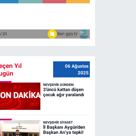
eçen Yıl
06 Ağustos
ugün
2025
NEVŞEHIR GÜNDEM
3'üncü kattan düşen
çocuk ağır yaralandı
NEVŞEHIR SIYASET
İl Başkanı Aygün’den
Başkan Arı’ya tepki!