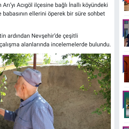
rı’yı Acıgöl ilçesine bağlı İnallı köyündeki
e babasının ellerini öperek bir süre sohbet
tin ardından Nevşehir’de çeşitli
 çalışma alanlarında incelemelerde bulundu.