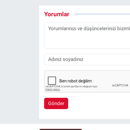
Yorumlar
Gönder