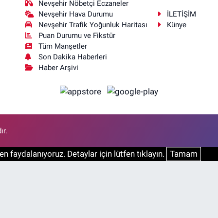
Nevşehir Nöbetçi Eczaneler
Nevşehir Hava Durumu
İLETİŞİM
Nevşehir Trafik Yoğunluk Haritası
Künye
Puan Durumu ve Fikstür
Tüm Manşetler
Son Dakika Haberleri
Haber Arşivi
ır.
n faydalanıyoruz. Detaylar için lütfen tıklayın.
Tamam