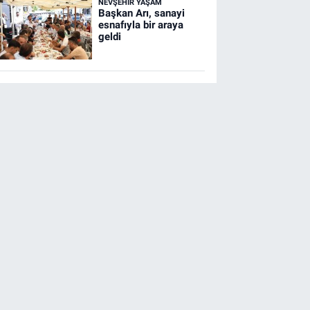
NEVŞEHIR YAŞAM
Başkan Arı, sanayi
esnafıyla bir araya
geldi