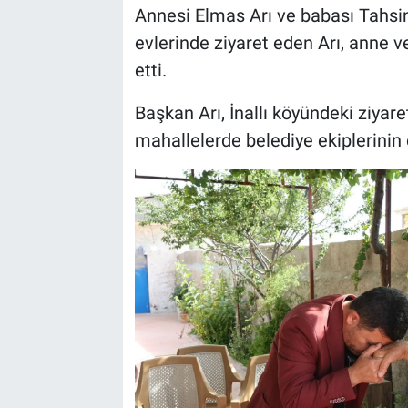
Annesi Elmas Arı ve babası Tahsin A
evlerinde ziyaret eden Arı, anne v
etti.
Başkan Arı, İnallı köyündeki ziyare
mahallelerde belediye ekiplerinin