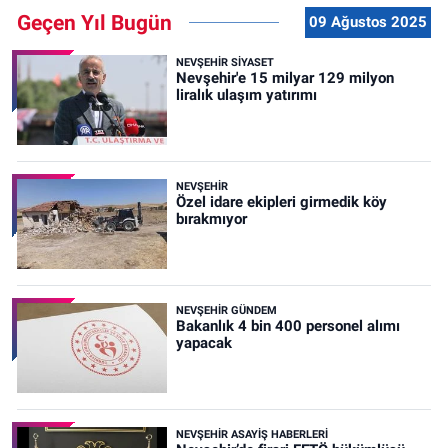
Geçen Yıl Bugün
09 Ağustos 2025
NEVŞEHIR SIYASET
Nevşehir'e 15 milyar 129 milyon
liralık ulaşım yatırımı
NEVŞEHIR
Özel idare ekipleri girmedik köy
bırakmıyor
NEVŞEHIR GÜNDEM
Bakanlık 4 bin 400 personel alımı
yapacak
NEVŞEHIR ASAYIŞ HABERLERI