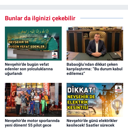
Bunlar da ilginizi çekebilir
Nevşehir’de bugün vefat
Babaoğlu’ndan dikkat çeken
edenler son yolculuklarına
karşılaştırma: “Bu durum kabul
uğurlandı
edilemez”
Nevşehir’de motor sporlarında
Nevşehir’de günü elektrikler
yeni dönem! 55 pilot gece
kesilecek! Saatler sürecek