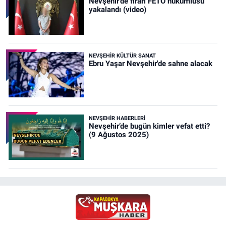
Nevşehir’de firari FETÖ hükümlüsü
yakalandı (video)
NEVŞEHIR KÜLTÜR SANAT
Ebru Yaşar Nevşehir'de sahne alacak
NEVŞEHIR HABERLERI
Nevşehir’de bugün kimler vefat etti?
(9 Ağustos 2025)