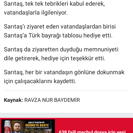
Sarıtaş, tek tek tebrikleri kabul ederek,
vatandaşlarla ilgileniyor.
Sarıtaş’ı ziyaret eden vatandaşlardan birisi
Sarıtaş’a Türk bayrağı tablosu hediye etti.
Sarıtaş da ziyaretten duyduğu memnuniyeti
dile getirerek, hediye için teşekkür etti.
Sarıtaş, her bir vatandaşın gönlüne dokunmak
için çalışacaklarını kaydetti.
Kaynak:
RAVZA NUR BAYDEMİR
638 faili meçhul dosya için yeni