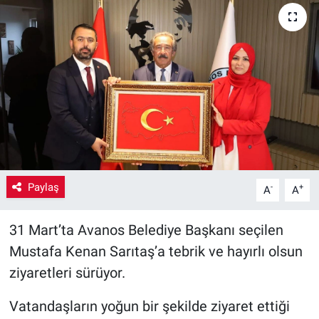
Yaşam
VEFATLAR
Paylaş
-
+
A
A
31 Mart’ta Avanos Belediye Başkanı seçilen
Mustafa Kenan Sarıtaş’a tebrik ve hayırlı olsun
ziyaretleri sürüyor.
Vatandaşların yoğun bir şekilde ziyaret ettiği