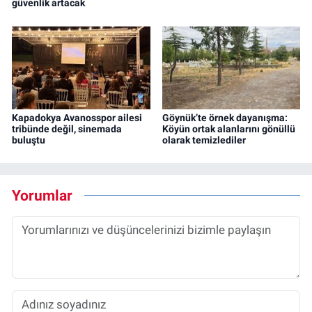
güvenlik artacak
Kapadokya Avanosspor ailesi
Göynük’te örnek dayanışma:
tribünde değil, sinemada
Köyün ortak alanlarını gönüllü
buluştu
olarak temizlediler
Yorumlar