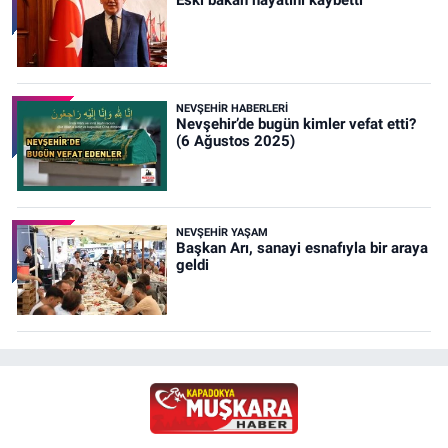
Eski bakan hayatını kaybetti
NEVŞEHIR HABERLERI
Nevşehir’de bugün kimler vefat etti?
(6 Ağustos 2025)
NEVŞEHIR YAŞAM
Başkan Arı, sanayi esnafıyla bir araya
geldi