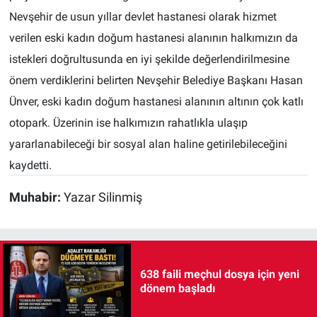
Nevşehir de usun yıllar devlet hastanesi olarak hizmet
verilen eski kadın doğum hastanesi alanının halkımızın da
istekleri doğrultusunda en iyi şekilde değerlendirilmesine
önem verdiklerini belirten Nevşehir Belediye Başkanı Hasan
Ünver, eski kadın doğum hastanesi alanının altının çok katlı
otopark. Üzerinin ise halkımızın rahatlıkla ulaşıp
yararlanabileceği bir sosyal alan haline getirilebileceğini
kaydetti.
Muhabir:
Yazar Silinmiş
638 faili meçhul dosya için yeni
dönem başladı