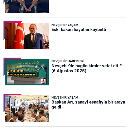
NEVŞEHIR YAŞAM
Eski bakan hayatını kaybetti
NEVŞEHIR HABERLERI
Nevşehir’de bugün kimler vefat etti?
(6 Ağustos 2025)
NEVŞEHIR YAŞAM
Başkan Arı, sanayi esnafıyla bir araya
geldi