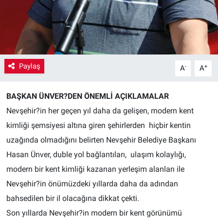
Yaşam
VEFATLAR
Paylaş
-
+
A
A
BAŞKAN ÜNVER?DEN ÖNEMLİ AÇIKLAMALAR
Nevşehir?in her geçen yıl daha da gelişen, modern kent
kimliği şemsiyesi altına giren şehirlerden
hiçbir kentin
uzağında olmadığını belirten Nevşehir Belediye Başkanı
Hasan Ünver, duble yol bağlantıları,
ulaşım kolaylığı,
modern bir kent kimliği kazanan yerleşim alanları ile
Nevşehir?in önümüzdeki yıllarda daha da adından
bahsedilen bir il olacağına dikkat çekti.
Son yıllarda Nevşehir?in modern bir kent görünümü