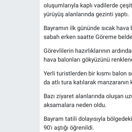
oluşumlarıyla kaplı vadilerde çeşitli
yürüyüş alanlarında gezinti yaptı.
Bayramın ilk gününde sıcak hava b
sabah erken saatte Göreme beldesi
Görevlilerin hazırlıklarının ardında
hava balonları gökyüzünü renklend
Yerli turistlerden bir kısmı balon 
da atlı tura katılarak manzaranın k
Bazı ziyaret alanlarında oluşan u
aksamalara neden oldu.
Bayram tatili dolayısıyla bölgede
90'ı aştığı öğrenildi.