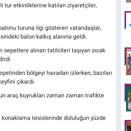
 tur etkinliklerine katılan ziyaretçiler,
alonu turuna ilgi gösteren vatandaşlar,
ndeki balon kalkış alanına geldi.
n sepetlere alınan tatilcileri taşıyan sıcak
irdi.
sepetinden bölgeyi havadan izlerken, bazıları
eyfini çıkardı.
zun araç kuyrukları zaman zaman trafikte
ki konaklama tesislerinde doluluğun yüzde