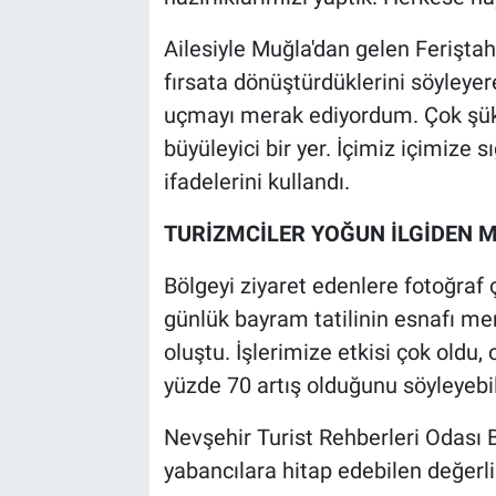
Ailesiyle Muğla'dan gelen Feriştah
fırsata dönüştürdüklerini söyleyer
uçmayı merak ediyordum. Çok şük
büyüleyici bir yer. İçimiz içimize s
ifadelerini kullandı.
TURİZMCİLER YOĞUN İLGİDEN
Bölgeyi ziyaret edenlere fotoğraf
günlük bayram tatilinin esnafı me
oluştu. İşlerimize etkisi çok oldu,
yüzde 70 artış olduğunu söyleyebil
Nevşehir Turist Rehberleri Odası 
yabancılara hitap edebilen değerl