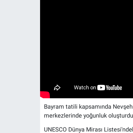
Yaşam
VEFATLAR
Bayram tatili kapsamında Nevşehir'
merkezlerinde yoğunluk oluşturdu
UNESCO Dünya Mirası Listesi'ndek