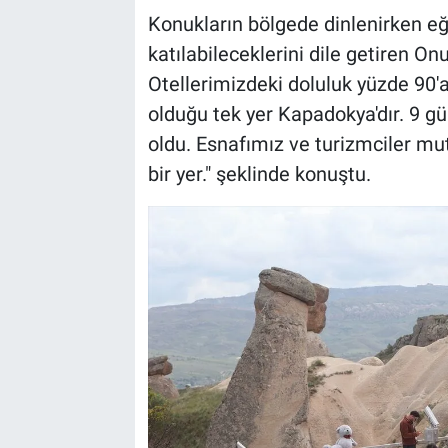
Konukların bölgede dinlenirken eğl
katılabileceklerini dile getiren On
Otellerimizdeki doluluk yüzde 90'
olduğu tek yer Kapadokya'dır. 9 g
oldu. Esnafımız ve turizmciler mutl
bir yer." şeklinde konuştu.