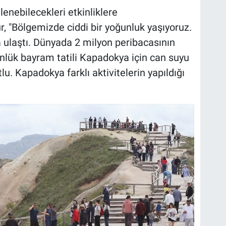
enebilecekleri etkinliklere
ur, "Bölgemizde ciddi bir yoğunluk yaşıyoruz.
a ulaştı. Dünyada 2 milyon peribacasının
ünlük bayram tatili Kapadokya için can suyu
u. Kapadokya farklı aktivitelerin yapıldığı