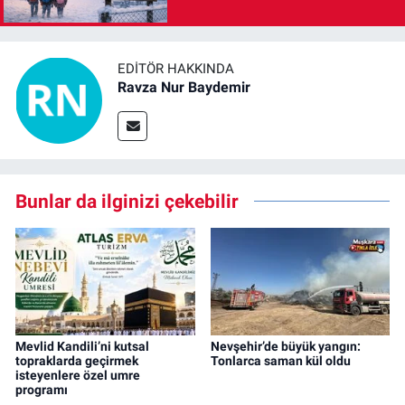
EDITÖR HAKKINDA
Ravza Nur Baydemir
Bunlar da ilginizi çekebilir
Mevlid Kandili’ni kutsal
Nevşehir’de büyük yangın:
topraklarda geçirmek
Tonlarca saman kül oldu
isteyenlere özel umre
programı