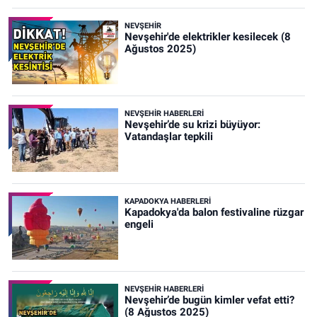
NEVŞEHIR
Nevşehir'de elektrikler kesilecek (8
Ağustos 2025)
NEVŞEHIR HABERLERI
Nevşehir’de su krizi büyüyor:
Vatandaşlar tepkili
KAPADOKYA HABERLERI
Kapadokya'da balon festivaline rüzgar
engeli
NEVŞEHIR HABERLERI
Nevşehir’de bugün kimler vefat etti?
(8 Ağustos 2025)