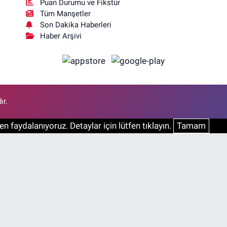
Puan Durumu ve Fikstür
Tüm Manşetler
Son Dakika Haberleri
Haber Arşivi
ır.
n faydalanıyoruz. Detaylar için lütfen tıklayın.
Tamam