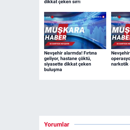
dikkat çeken sırrı
Nevşehir alarmda! Fırtına
Nevşehir
geliyor, hastane çöktü,
operasyo
siyasette dikkat çeken
narkotik
buluşma
Yorumlar