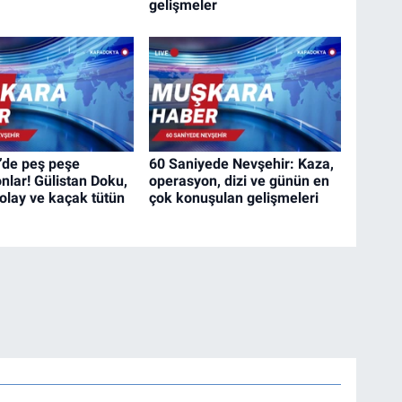
gelişmeler
’de peş peşe
60 Saniyede Nevşehir: Kaza,
nlar! Gülistan Doku,
operasyon, dizi ve günün en
 olay ve kaçak tütün
çok konuşulan gelişmeleri