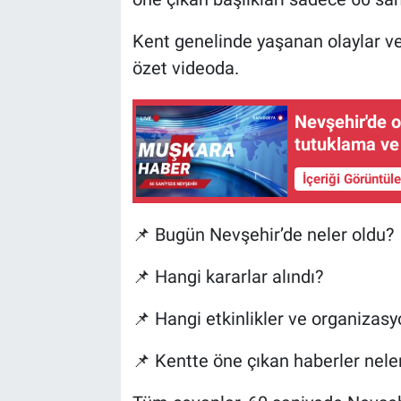
Kent genelinde yaşanan olaylar ve 
özet videoda.
Nevşehir'de o
tutuklama ve
İçeriği Görüntül
📌 Bugün Nevşehir’de neler oldu?
📌 Hangi kararlar alındı?
📌 Hangi etkinlikler ve organizasy
📌 Kentte öne çıkan haberler nele