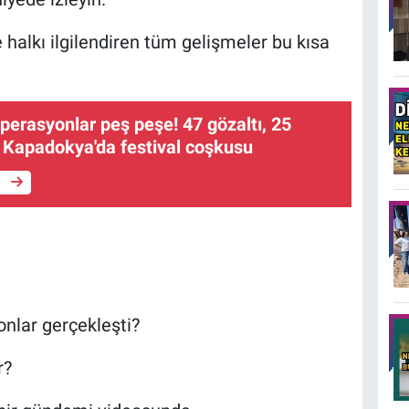
halkı ilgilendiren tüm gelişmeler bu kısa
perasyonlar peş peşe! 47 gözaltı, 25
 Kapadokya'da festival coşkusu
e
onlar gerçekleşti?
r?