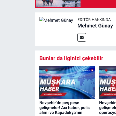
EDITÖR HAKKINDA
Mehmet Günay
Bunlar da ilginizi çekebilir
Nevşehir'de peş peşe
Nevşehir
gelişmeler! Acı haber, polis
gelişmele
alımı ve Kapadokya'nın
operasyo