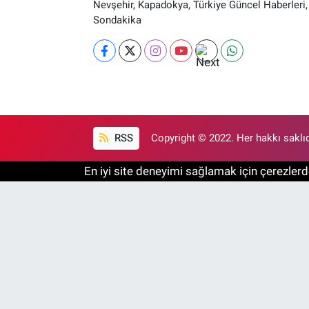
Nevşehir, Kapadokya, Türkiye Güncel Haberleri,
Sondakika
RSS
Copyright © 2022. Her hakkı saklıd
En iyi site deneyimi sağlamak için çerezlerde