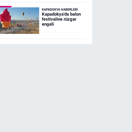
KAPADOKYA HABERLERI
Kapadokya'da balon
festivaline rüzgar
engeli