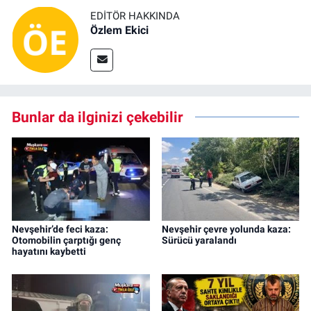
EDITÖR HAKKINDA
Özlem Ekici
Bunlar da ilginizi çekebilir
Nevşehir’de feci kaza:
Nevşehir çevre yolunda kaza:
Otomobilin çarptığı genç
Sürücü yaralandı
hayatını kaybetti