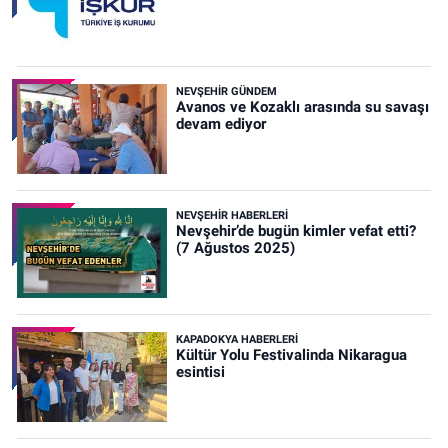
NEVŞEHIR GÜNDEM
Avanos ve Kozaklı arasında su savaşı
devam ediyor
NEVŞEHIR HABERLERI
Nevşehir’de bugün kimler vefat etti?
(7 Ağustos 2025)
KAPADOKYA HABERLERI
Kültür Yolu Festivalinda Nikaragua
esintisi