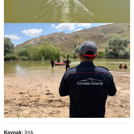
Kaynak:
İHA