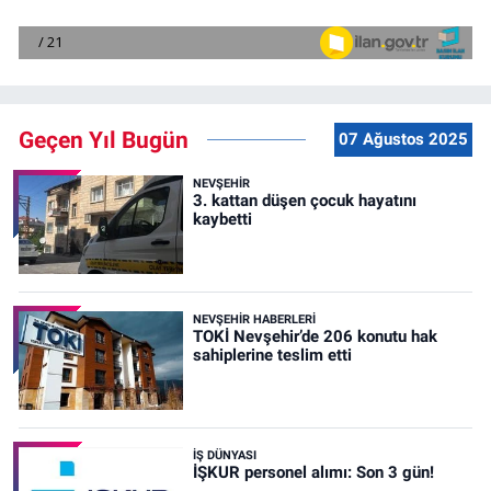
Geçen Yıl Bugün
07 Ağustos 2025
NEVŞEHIR
3. kattan düşen çocuk hayatını
kaybetti
NEVŞEHIR HABERLERI
TOKİ Nevşehir’de 206 konutu hak
sahiplerine teslim etti
İŞ DÜNYASI
İŞKUR personel alımı: Son 3 gün!