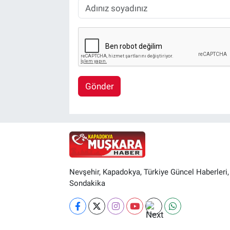
Gönder
Nevşehir, Kapadokya, Türkiye Güncel Haberleri,
Sondakika