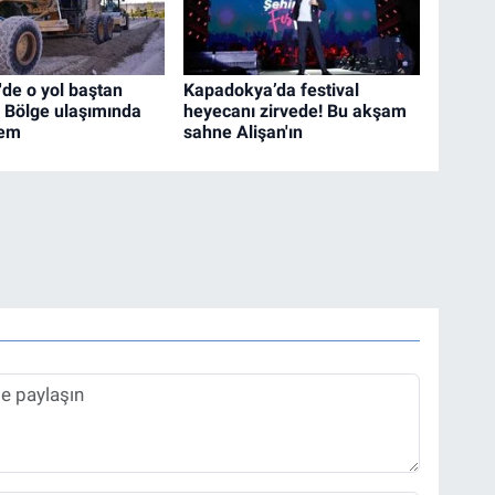
'de o yol baştan
Kapadokya’da festival
! Bölge ulaşımında
heyecanı zirvede! Bu akşam
nem
sahne Alişan'ın