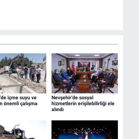
’de içme suyu ve
Nevşehir’de sosyal
in önemli çalışma
hizmetlerin erişilebilirliği ele
alındı