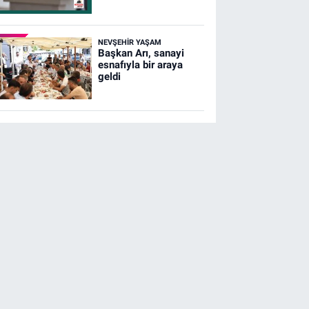
NEVŞEHIR YAŞAM
Başkan Arı, sanayi
esnafıyla bir araya
geldi