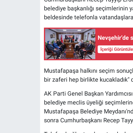
belediye başkanlığı seçimlerinin y
beldesinde telefonla vatandaşlara
Nevşehir’de so
İçeriği Görüntül
Mustafapaşa halkını seçim sonuçl
bir zaferi hep birlikte kucakladık" 
AK Parti Genel Başkan Yardımcısı
belediye meclis üyeliği seçimlerin
Mustafapaşa Belediye Meydanı'nda
sonra Cumhurbaşkanı Recep Tayyip