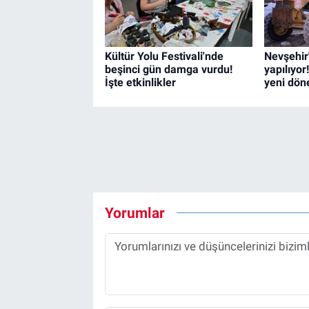
Kültür Yolu Festivali'nde
Nevşehir
beşinci gün damga vurdu!
yapılıyor
İşte etkinlikler
yeni dö
Yorumlar