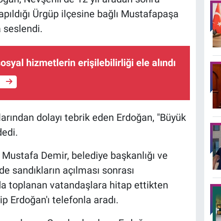
apıldığı Ürgüp ilçesine bağlı Mustafapaşa
 seslendi.
syal hizmetlerin erişilebilirliği ele alındı
e
arından dolayı tebrik eden Erdoğan, "Büyük
dedi.
 Mustafa Demir, belediye başkanlığı ve
de sandıkların açılması sonrası
 toplanan vatandaşlara hitap ettikten
 Erdoğan'ı telefonla aradı.