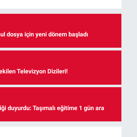
hul dosya için yeni dönem başladı
kilen Televizyon Dizileri!
iği duyurdu: Taşımalı eğitime 1 gün ara