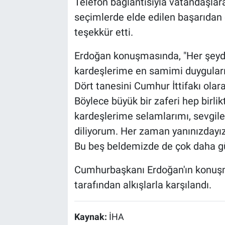
Telefon bağlantısıyla vatandaşla
seçimlerde elde edilen başarıdan 
teşekkür etti.
Erdoğan konuşmasında, "Her şeyd
kardeşlerime en samimi duygularım
Dört tanesini Cumhur İttifakı olara
Böylece büyük bir zaferi hep birli
kardeşlerime selamlarımı, sevgil
diliyorum. Her zaman yanınızdayız 
Bu beş beldemizde de çok daha gü
Cumhurbaşkanı Erdoğan'ın konuş
tarafından alkışlarla karşılandı.
Kaynak:
İHA