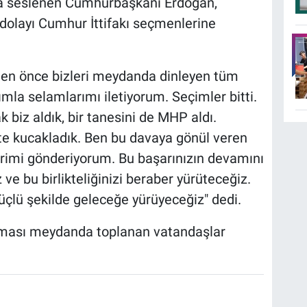
ra seslenen Cumhurbaşkanı Erdoğan,
dolayı Cumhur İttifakı seçmenlerine
en önce bizleri meydanda dinleyen tüm
la selamlarımı iletiyorum. Seçimler bitti.
k biz aldık, bir tanesini de MHP aldı.
kte kucakladık. Ben bu davaya gönül veren
erimi gönderiyorum. Bu başarınızın devamını
ve bu birlikteliğinizi beraber yürüteceğiz.
çlü şekilde geleceğe yürüyeceğiz" dedi.
ması meydanda toplanan vatandaşlar