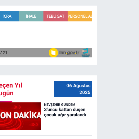
eçen Yıl
06 Ağustos
ugün
2025
NEVŞEHIR GÜNDEM
3'üncü kattan düşen
çocuk ağır yaralandı