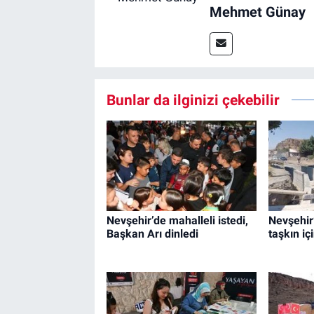
Mehmet Günay
Bunlar da ilginizi çekebilir
Nevşehir’de mahalleli istedi,
Nevşehir
Başkan Arı dinledi
taşkın iç