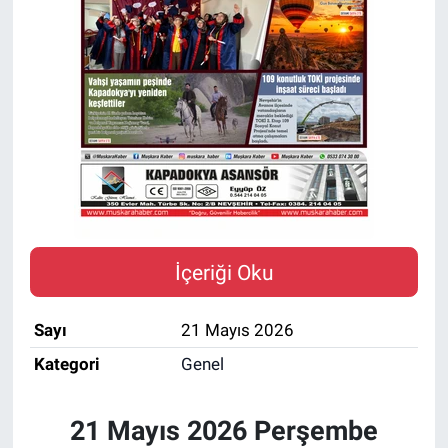
Yaşam
VEFATLAR
İçeriği Oku
Sayı
21 Mayıs 2026
Kategori
Genel
21 Mayıs 2026 Perşembe