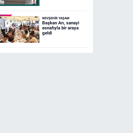
NEVŞEHIR YAŞAM
Başkan Arı, sanayi
esnafıyla bir araya
geldi