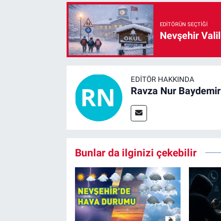
EDITÖRÜN SEÇTIĞI
Nevşehir Valil
EDITÖR HAKKINDA
Ravza Nur Baydemir
Bunlar da ilginizi çekebilir