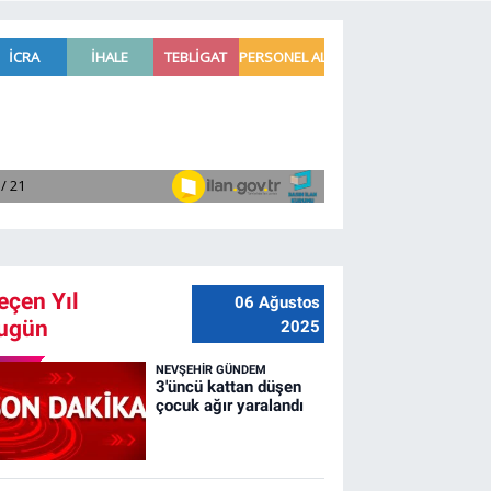
eçen Yıl
06 Ağustos
ugün
2025
NEVŞEHIR GÜNDEM
3'üncü kattan düşen
çocuk ağır yaralandı