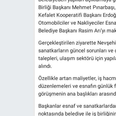
Birliği Başkanı Mehmet Pınarbaşı,
Kefalet Kooperatifi Başkanı Erdo
Otomobilciler ve Nakliyeciler Es
Belediye Başkanı Rasim Arı’yı mak
Gerçekleştirilen ziyarette Nevşeh
sanatkarların güncel sorunları ve 
talepleri, ulaşım sektörü için yap
alındı.
Özellikle artan maliyetler, iş hacm
düzenlemeleri ve esnafın günlük f
görüşmenin ana başlıkları arasında
Başkanlar esnaf ve sanatkarlardan
noktasında belediye ile iş birliğin