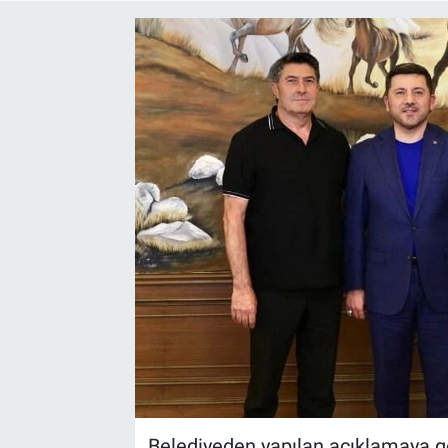
Yaşam
VEFATLAR
Belediyeden yapılan açıklamaya gö