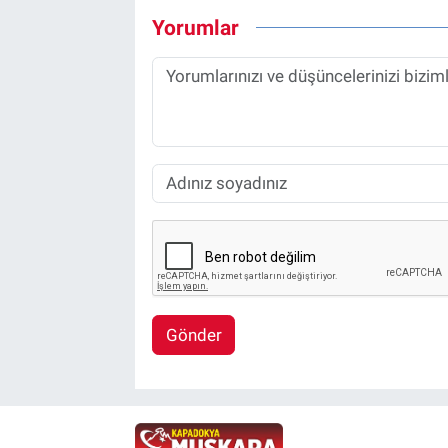
Yorumlar
Gönder