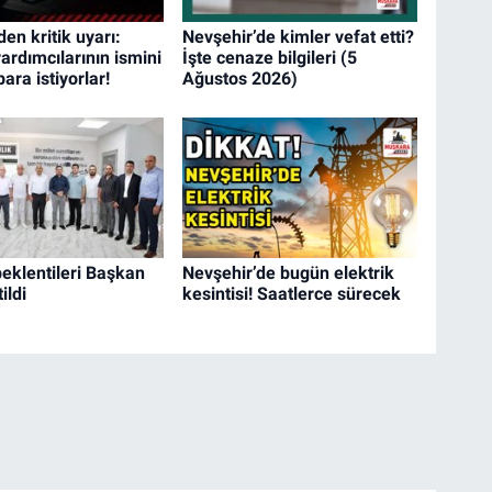
en kritik uyarı:
Nevşehir’de kimler vefat etti?
ardımcılarının ismini
İşte cenaze bilgileri (5
para istiyorlar!
Ağustos 2026)
beklentileri Başkan
Nevşehir’de bugün elektrik
tildi
kesintisi! Saatlerce sürecek