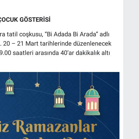
ÇOCUK GÖSTERİSİ
tatil coşkusu, “Bi Adada Bi Arada” adlı
. 20 – 21 Mart tarihlerinde düzenlenecek
9.00 saatleri arasında 40’ar dakikalık altı