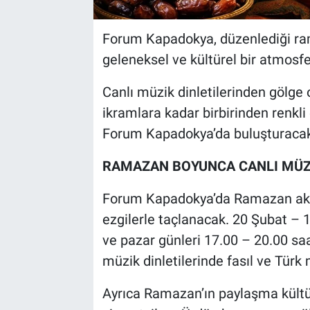
Forum Kapadokya, düzenlediği rama
geleneksel ve kültürel bir atmosf
Canlı müzik dinletilerinden gölge 
ikramlara kadar birbirinden renkli 
Forum Kapadokya’da buluşturacak
RAMAZAN BOYUNCA CANLI MÜZİ
Forum Kapadokya’da Ramazan akş
ezgilerle taçlanacak. 20 Şubat – 
ve pazar günleri 17.00 – 20.00 saa
müzik dinletilerinde fasıl ve Türk
Ayrıca Ramazan’ın paylaşma kült