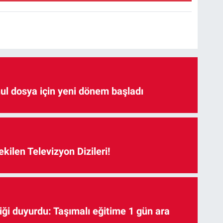
hul dosya için yeni dönem başladı
kilen Televizyon Dizileri!
iği duyurdu: Taşımalı eğitime 1 gün ara