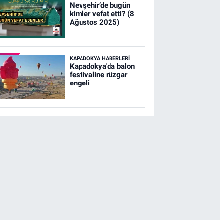
Nevşehir’de bugün
kimler vefat etti? (8
Ağustos 2025)
KAPADOKYA HABERLERI
Kapadokya'da balon
festivaline rüzgar
engeli