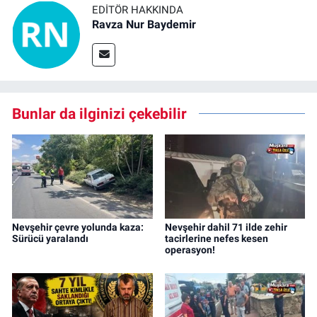
EDITÖR HAKKINDA
Ravza Nur Baydemir
Bunlar da ilginizi çekebilir
Nevşehir çevre yolunda kaza:
Nevşehir dahil 71 ilde zehir
Sürücü yaralandı
tacirlerine nefes kesen
operasyon!