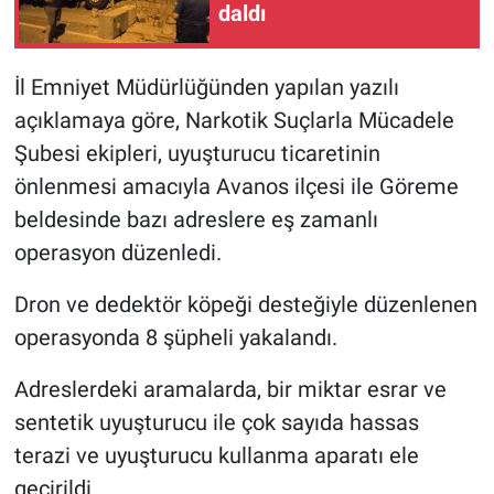
daldı
İl Emniyet Müdürlüğünden yapılan yazılı
açıklamaya göre, Narkotik Suçlarla Mücadele
Şubesi ekipleri, uyuşturucu ticaretinin
önlenmesi amacıyla Avanos ilçesi ile Göreme
beldesinde bazı adreslere eş zamanlı
operasyon düzenledi.
Dron ve dedektör köpeği desteğiyle düzenlenen
operasyonda 8 şüpheli yakalandı.
Adreslerdeki aramalarda, bir miktar esrar ve
sentetik uyuşturucu ile çok sayıda hassas
terazi ve uyuşturucu kullanma aparatı ele
geçirildi.