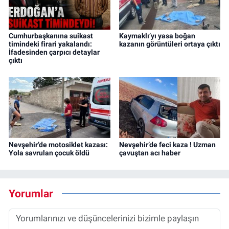
Cumhurbaşkanına suikast
Kaymaklı’yı yasa boğan
timindeki firari yakalandı:
kazanın görüntüleri ortaya çıktı
İfadesinden çarpıcı detaylar
çıktı
Nevşehir’de motosiklet kazası:
Nevşehir’de feci kaza ! Uzman
Yola savrulan çocuk öldü
çavuştan acı haber
Yorumlar