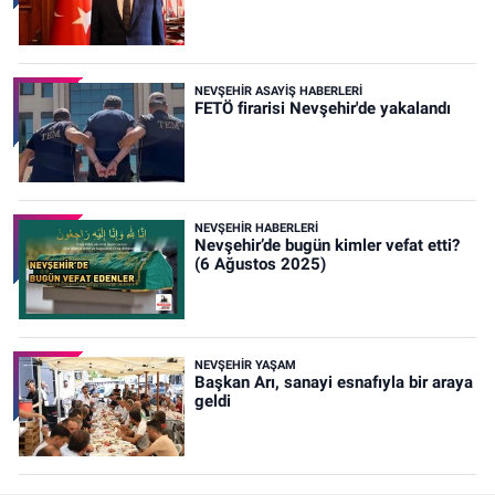
NEVŞEHIR ASAYIŞ HABERLERI
FETÖ firarisi Nevşehir'de yakalandı
NEVŞEHIR HABERLERI
Nevşehir’de bugün kimler vefat etti?
(6 Ağustos 2025)
NEVŞEHIR YAŞAM
Başkan Arı, sanayi esnafıyla bir araya
geldi