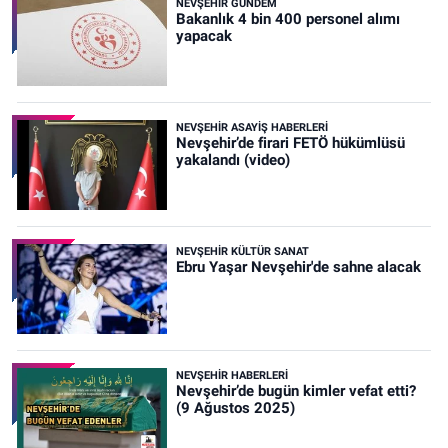
NEVŞEHIR GÜNDEM
Bakanlık 4 bin 400 personel alımı
yapacak
NEVŞEHIR ASAYIŞ HABERLERI
Nevşehir’de firari FETÖ hükümlüsü
yakalandı (video)
NEVŞEHIR KÜLTÜR SANAT
Ebru Yaşar Nevşehir'de sahne alacak
NEVŞEHIR HABERLERI
Nevşehir’de bugün kimler vefat etti?
(9 Ağustos 2025)