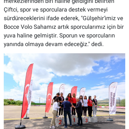
merkezlerinden biri haline geldiğini belirten
Çiftci, spor ve sporculara destek vermeyi
sürdüreceklerini ifade ederek, "Gülşehir'imiz ve
Bocce Volo Sahamız artık sporcularımız için bir
yuva haline gelmiştir. Sporun ve sporcuların
yanında olmaya devam edeceğiz." dedi.