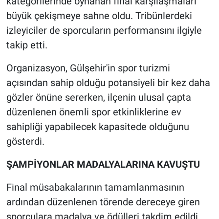
kategorilerinde oynanan final karşılaşmaları
büyük çekişmeye sahne oldu. Tribünlerdeki
izleyiciler de sporcuların performansını ilgiyle
takip etti.
Organizasyon, Gülşehir'in spor turizmi
açısından sahip olduğu potansiyeli bir kez daha
gözler önüne sererken, ilçenin ulusal çapta
düzenlenen önemli spor etkinliklerine ev
sahipliği yapabilecek kapasitede olduğunu
gösterdi.
ŞAMPİYONLAR MADALYALARINA KAVUŞTU
Final müsabakalarının tamamlanmasının
ardından düzenlenen törende dereceye giren
sporculara madalya ve ödülleri takdim edildi.