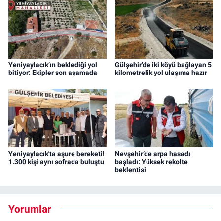
Yeniyaylacık’ın beklediği yol
Gülşehir’de iki köyü bağlayan 5
bitiyor: Ekipler son aşamada
kilometrelik yol ulaşıma hazır
Yeniyaylacık'ta aşure bereketi!
Nevşehir’de arpa hasadı
1.300 kişi aynı sofrada buluştu
başladı: Yüksek rekolte
beklentisi
Yorumlar