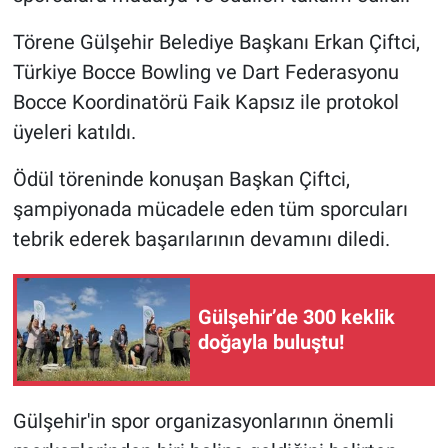
Törene Gülşehir Belediye Başkanı Erkan Çiftci,
Türkiye Bocce Bowling ve Dart Federasyonu
Bocce Koordinatörü Faik Kapsız ile protokol
üyeleri katıldı.
Ödül töreninde konuşan Başkan Çiftci,
şampiyonada mücadele eden tüm sporcuları
tebrik ederek başarılarının devamını diledi.
Gülşehir’de 300 keklik
doğayla buluştu!
Gülşehir'in spor organizasyonlarının önemli