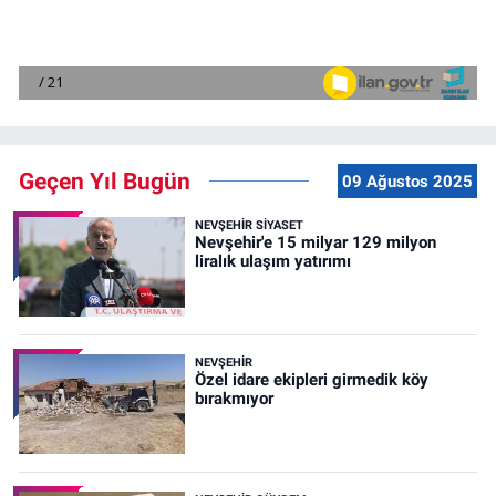
Geçen Yıl Bugün
09 Ağustos 2025
NEVŞEHIR SIYASET
Nevşehir'e 15 milyar 129 milyon
liralık ulaşım yatırımı
NEVŞEHIR
Özel idare ekipleri girmedik köy
bırakmıyor