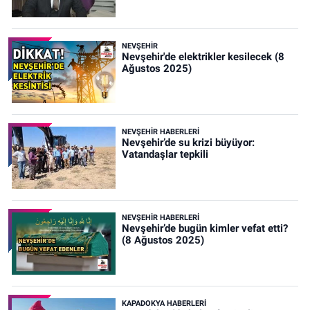
NEVŞEHIR
Nevşehir'de elektrikler kesilecek (8
Ağustos 2025)
NEVŞEHIR HABERLERI
Nevşehir’de su krizi büyüyor:
Vatandaşlar tepkili
NEVŞEHIR HABERLERI
Nevşehir’de bugün kimler vefat etti?
(8 Ağustos 2025)
KAPADOKYA HABERLERI