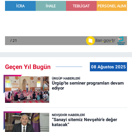
Geçen Yıl Bugün
08 Ağustos 2025
ÜRGÜP HABERLERI
Ürgüp’te seminer programları devam
ediyor
NEVŞEHIR HABERLERI
“Sanayi sitemiz Nevşehir’e değer
katacak”