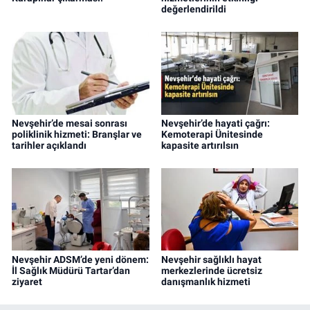
değerlendirildi
Nevşehir’de mesai sonrası
Nevşehir’de hayati çağrı:
poliklinik hizmeti: Branşlar ve
Kemoterapi Ünitesinde
tarihler açıklandı
kapasite artırılsın
Nevşehir ADSM’de yeni dönem:
Nevşehir sağlıklı hayat
İl Sağlık Müdürü Tartar’dan
merkezlerinde ücretsiz
ziyaret
danışmanlık hizmeti