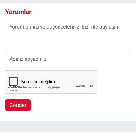
Yorumlar
Gönder