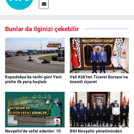
Bunlar da ilginizi çekebilir
Kapadokya’da tarihi gün! Yeni
Vali Kök’ten Ticaret Borsası’na
pistte ilk yarış başladı
önemli ziyaret
Nevşehir’de vefat edenler: 10
İHH Nevşehir yönetiminden