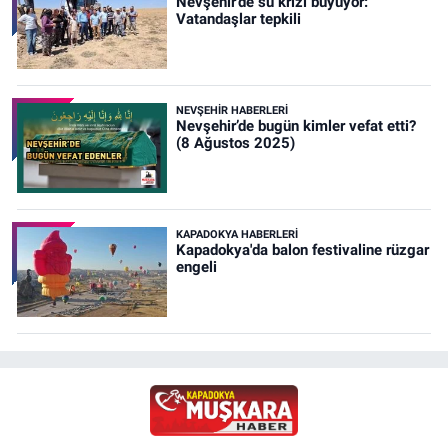
Nevşehir’de su krizi büyüyor:
Vatandaşlar tepkili
NEVŞEHIR HABERLERI
Nevşehir’de bugün kimler vefat etti?
(8 Ağustos 2025)
KAPADOKYA HABERLERI
Kapadokya'da balon festivaline rüzgar
engeli