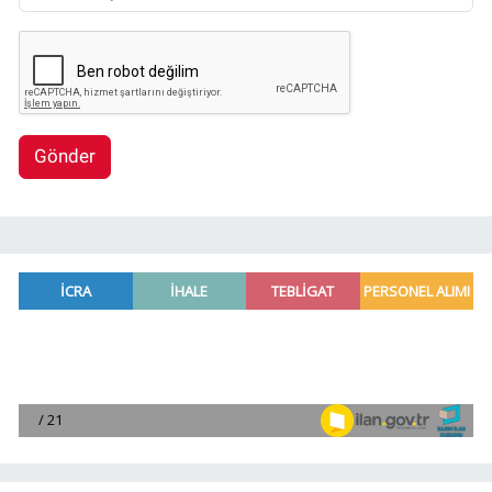
Gönder