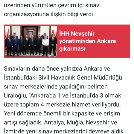
üzerinden yürütülen çevrim içi sınav
organizasyonuna ilişkin bilgi verdi.
İHH Nevşehir
yönetiminden Ankara
çıkarması
Sınavların daha önce yalnızca Ankara ve
İstanbul'daki Sivil Havacılık Genel Müdürlüğü
sınav merkezlerinde yapıldığını belirten
Uraloğlu, "Ankara'da 1 ve İstanbul'da 3 olmak
üzere toplam 4 merkezle hizmet veriliyordu.
Yeni dönemde önemli bir kapasite ve erişim
artışı sağladık. Antalya, Muğla, Nevşehir ve
İzmir'de yeni sınav merkezlerini devreye aldık.