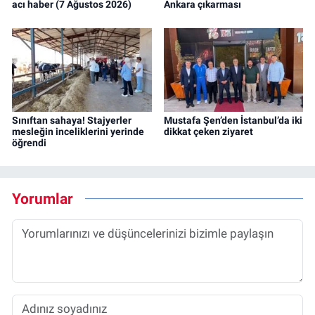
acı haber (7 Ağustos 2026)
Ankara çıkarması
Sınıftan sahaya! Stajyerler
Mustafa Şen’den İstanbul’da iki
mesleğin inceliklerini yerinde
dikkat çeken ziyaret
öğrendi
Yorumlar