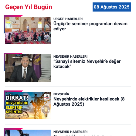
Geçen Yıl Bugün
08 Ağustos 2025
ÜRGÜP HABERLERI
Ürgüp’te seminer programları devam
ediyor
NEVŞEHIR HABERLERI
“Sanayi sitemiz Nevşehir’e değer
katacak”
NEVŞEHIR
Nevşehir'de elektrikler kesilecek (8
Ağustos 2025)
NEVŞEHIR HABERLERI