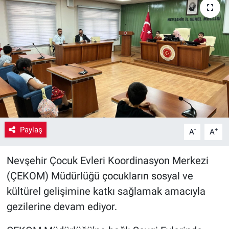
Yaşam
VEFATLAR
Paylaş
-
+
A
A
Nevşehir Çocuk Evleri Koordinasyon Merkezi
(ÇEKOM) Müdürlüğü çocukların sosyal ve
kültürel gelişimine katkı sağlamak amacıyla
gezilerine devam ediyor.