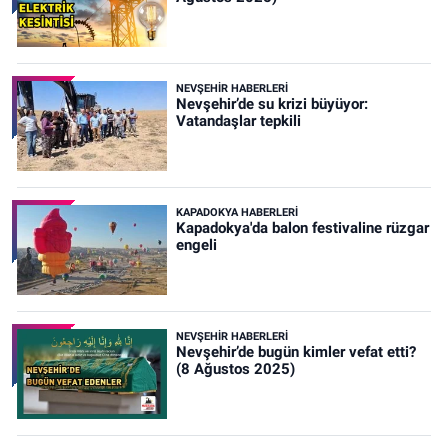
NEVŞEHIR HABERLERI
Nevşehir’de su krizi büyüyor:
Vatandaşlar tepkili
KAPADOKYA HABERLERI
Kapadokya'da balon festivaline rüzgar
engeli
NEVŞEHIR HABERLERI
Nevşehir’de bugün kimler vefat etti?
(8 Ağustos 2025)