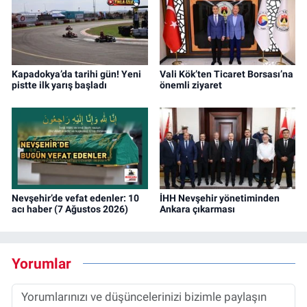
Kapadokya’da tarihi gün! Yeni
Vali Kök’ten Ticaret Borsası’na
pistte ilk yarış başladı
önemli ziyaret
Nevşehir’de vefat edenler: 10
İHH Nevşehir yönetiminden
acı haber (7 Ağustos 2026)
Ankara çıkarması
Yorumlar