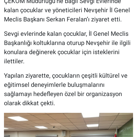
ÇEKOM Müdürlüğü’ne bağlı Sevgi Evlerinde
kalan çocuklar ve yöneticileri Nevşehir İl Genel
Meclis Başkanı Serkan Feralan’ı ziyaret etti.
Sevgi evlerinde kalan çocuklar, İl Genel Meclis
Başkanlığı koltuklarına oturup Nevşehir ile ilgili
konulara değinerek çocuklar için isteklerini
ilettiler.
Yapılan ziyarette, çocukların çeşitli kültürel ve
eğitimsel deneyimlerle buluşmalarını
sağlamayı hedefleyen özel bir organizasyon
olarak dikkat çekti.