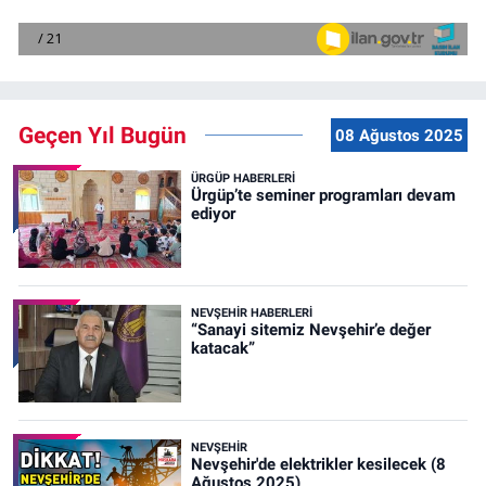
Geçen Yıl Bugün
08 Ağustos 2025
ÜRGÜP HABERLERI
Ürgüp’te seminer programları devam
ediyor
NEVŞEHIR HABERLERI
“Sanayi sitemiz Nevşehir’e değer
katacak”
NEVŞEHIR
Nevşehir'de elektrikler kesilecek (8
Ağustos 2025)