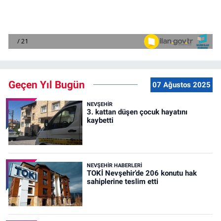
Geçen Yıl Bugün
07 Ağustos 2025
NEVŞEHIR
3. kattan düşen çocuk hayatını
kaybetti
NEVŞEHIR HABERLERI
TOKİ Nevşehir’de 206 konutu hak
sahiplerine teslim etti