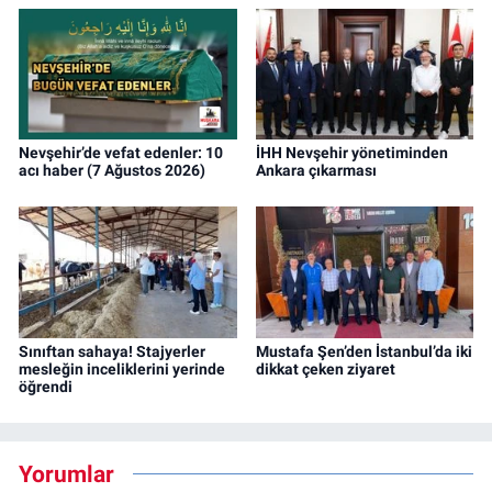
Nevşehir’de vefat edenler: 10
İHH Nevşehir yönetiminden
acı haber (7 Ağustos 2026)
Ankara çıkarması
Sınıftan sahaya! Stajyerler
Mustafa Şen’den İstanbul’da iki
mesleğin inceliklerini yerinde
dikkat çeken ziyaret
öğrendi
Yorumlar