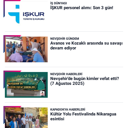
İŞ DÜNYASI
İŞKUR personel alımı: Son 3 gün!
NEVŞEHIR GÜNDEM
Avanos ve Kozaklı arasında su savaşı
devam ediyor
NEVŞEHIR HABERLERI
Nevşehir’de bugün kimler vefat etti?
(7 Ağustos 2025)
KAPADOKYA HABERLERI
Kültür Yolu Festivalinda Nikaragua
esintisi