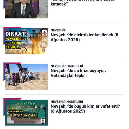
katacak”
NEVŞEHIR
Nevşehir'de elektrikler kesilecek (8
Ağustos 2025)
NEVŞEHIR HABERLERI
Nevşehir’de su krizi büyüyor:
Vatandaşlar tepkili
NEVŞEHIR HABERLERI
Nevşehir’de bugün kimler vefat etti?
(8 Ağustos 2025)