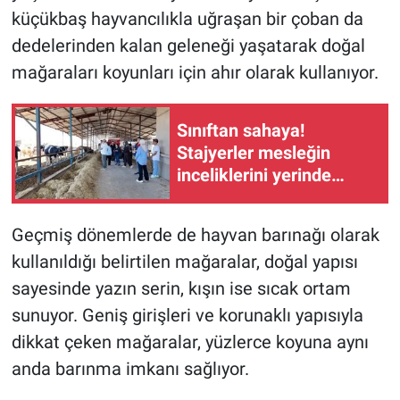
küçükbaş hayvancılıkla uğraşan bir çoban da
dedelerinden kalan geleneği yaşatarak doğal
mağaraları koyunları için ahır olarak kullanıyor.
Sınıftan sahaya!
Stajyerler mesleğin
inceliklerini yerinde
öğrendi
Geçmiş dönemlerde de hayvan barınağı olarak
kullanıldığı belirtilen mağaralar, doğal yapısı
sayesinde yazın serin, kışın ise sıcak ortam
sunuyor. Geniş girişleri ve korunaklı yapısıyla
dikkat çeken mağaralar, yüzlerce koyuna aynı
anda barınma imkanı sağlıyor.