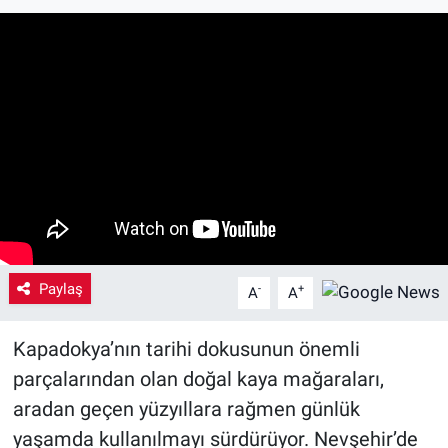
Yaşam
VEFATLAR
Paylaş
-
+
A
A
Kapadokya’nın tarihi dokusunun önemli
parçalarından olan doğal kaya mağaraları,
aradan geçen yüzyıllara rağmen günlük
yaşamda kullanılmayı sürdürüyor. Nevşehir’de