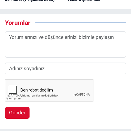
Yorumlar
Gönder