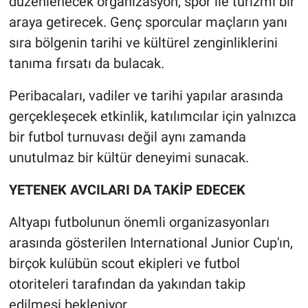
düzenlenecek organizasyon, spor ile turizmi bir
araya getirecek. Genç sporcular maçların yanı
sıra bölgenin tarihi ve kültürel zenginliklerini
tanıma fırsatı da bulacak.
Peribacaları, vadiler ve tarihi yapılar arasında
gerçekleşecek etkinlik, katılımcılar için yalnızca
bir futbol turnuvası değil aynı zamanda
unutulmaz bir kültür deneyimi sunacak.
YETENEK AVCILARI DA TAKİP EDECEK
Altyapı futbolunun önemli organizasyonları
arasında gösterilen International Junior Cup'ın,
birçok kulübün scout ekipleri ve futbol
otoriteleri tarafından da yakından takip
edilmesi bekleniyor.