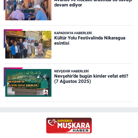
devam ediyor
KAPADOKYA HABERLERI
Kültür Yolu Festivalinda Nikaragua
esintisi
NEVŞEHIR HABERLERI
Nevşehir’de bugün kimler vefat etti?
(7 Ağustos 2025)