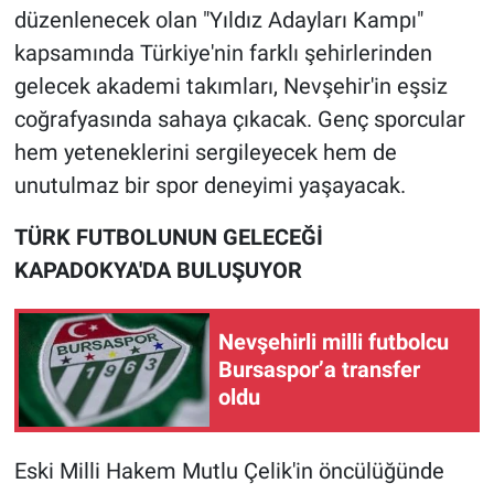
düzenlenecek olan "Yıldız Adayları Kampı"
kapsamında Türkiye'nin farklı şehirlerinden
gelecek akademi takımları, Nevşehir'in eşsiz
coğrafyasında sahaya çıkacak. Genç sporcular
hem yeteneklerini sergileyecek hem de
unutulmaz bir spor deneyimi yaşayacak.
TÜRK FUTBOLUNUN GELECEĞİ
KAPADOKYA'DA BULUŞUYOR
Nevşehirli milli futbolcu
Bursaspor’a transfer
oldu
Eski Milli Hakem Mutlu Çelik'in öncülüğünde