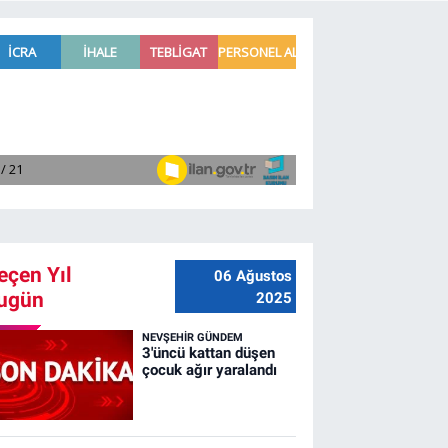
eçen Yıl
06 Ağustos
ugün
2025
NEVŞEHIR GÜNDEM
3'üncü kattan düşen
çocuk ağır yaralandı