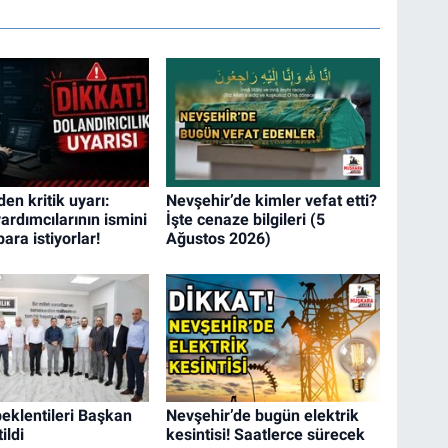
en kritik uyarı:
Nevşehir’de kimler vefat etti?
ardımcılarının ismini
İşte cenaze bilgileri (5
para istiyorlar!
Ağustos 2026)
beklentileri Başkan
Nevşehir’de bugün elektrik
tildi
kesintisi! Saatlerce sürecek