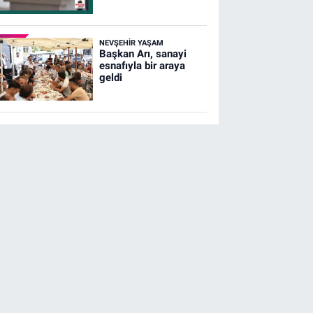
NEVŞEHIR YAŞAM
Başkan Arı, sanayi
esnafıyla bir araya
geldi