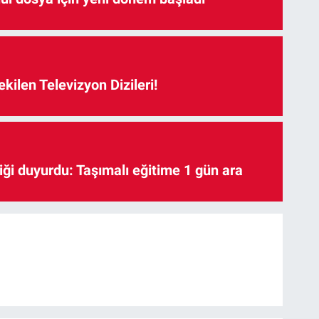
kilen Televizyon Dizileri!
iği duyurdu: Taşımalı eğitime 1 gün ara