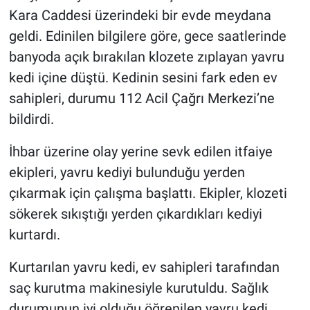
Kara Caddesi üzerindeki bir evde meydana
geldi. Edinilen bilgilere göre, gece saatlerinde
banyoda açık bırakılan klozete zıplayan yavru
kedi içine düştü. Kedinin sesini fark eden ev
sahipleri, durumu 112 Acil Çağrı Merkezi’ne
bildirdi.
İhbar üzerine olay yerine sevk edilen itfaiye
ekipleri, yavru kediyi bulunduğu yerden
çıkarmak için çalışma başlattı. Ekipler, klozeti
sökerek sıkıştığı yerden çıkardıkları kediyi
kurtardı.
Kurtarılan yavru kedi, ev sahipleri tarafından
saç kurutma makinesiyle kurutuldu. Sağlık
durumunun iyi olduğu öğrenilen yavru kedi,