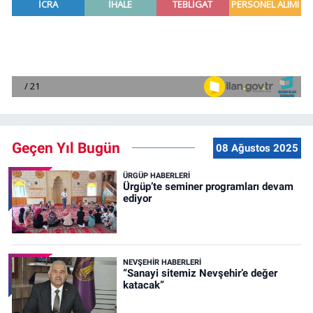
Geçen Yıl Bugün
08 Ağustos 2025
ÜRGÜP HABERLERI
Ürgüp’te seminer programları devam
ediyor
NEVŞEHIR HABERLERI
“Sanayi sitemiz Nevşehir’e değer
katacak”