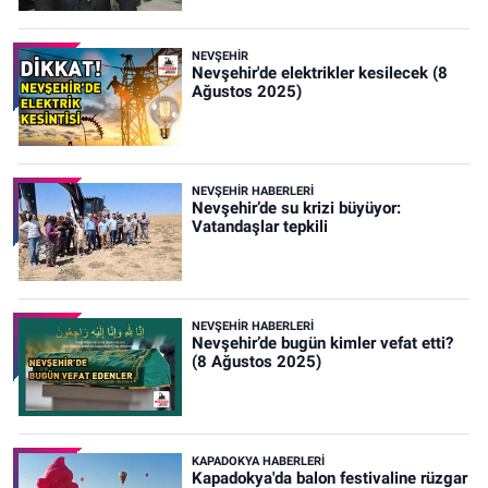
NEVŞEHIR
Nevşehir'de elektrikler kesilecek (8
Ağustos 2025)
NEVŞEHIR HABERLERI
Nevşehir’de su krizi büyüyor:
Vatandaşlar tepkili
NEVŞEHIR HABERLERI
Nevşehir’de bugün kimler vefat etti?
(8 Ağustos 2025)
KAPADOKYA HABERLERI
Kapadokya'da balon festivaline rüzgar