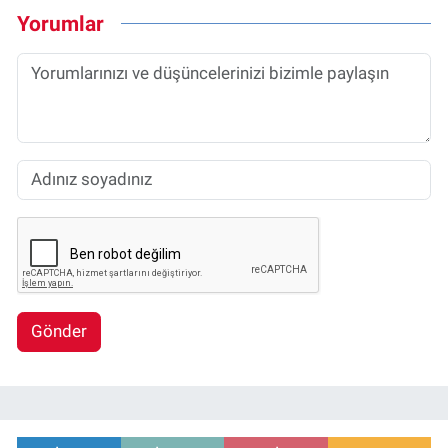
Yorumlar
Gönder