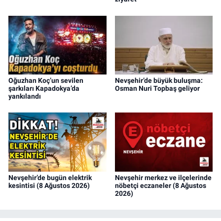
Oğuzhan Koç’un sevilen
Nevşehir’de büyük buluşma:
şarkıları Kapadokya’da
Osman Nuri Topbaş geliyor
yankılandı
Nevşehir’de bugün elektrik
Nevşehir merkez ve ilçelerinde
kesintisi (8 Ağustos 2026)
nöbetçi eczaneler (8 Ağustos
2026)