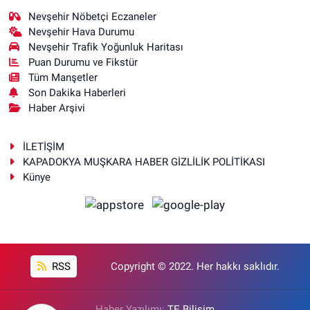
Nevşehir Nöbetçi Eczaneler
Nevşehir Hava Durumu
Nevşehir Trafik Yoğunluk Haritası
Puan Durumu ve Fikstür
Tüm Manşetler
Son Dakika Haberleri
Haber Arşivi
İLETİŞİM
KAPADOKYA MUŞKARA HABER GİZLİLİK POLİTİKASI
Künye
RSS
Copyright © 2022. Her hakkı saklıdır.
Haber Yazılımı:
TE Bilişim