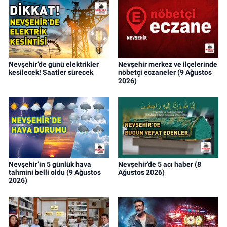
Nevşehir’de günü elektrikler
Nevşehir merkez ve ilçelerinde
kesilecek! Saatler sürecek
nöbetçi eczaneler (9 Ağustos
2026)
Nevşehir’in 5 günlük hava
Nevşehir’de 5 acı haber (8
tahmini belli oldu (9 Ağustos
Ağustos 2026)
2026)