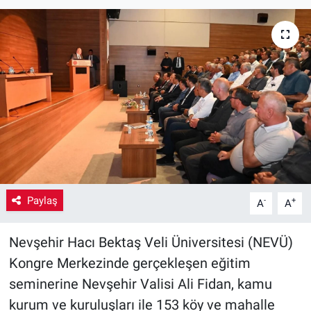
Yaşam
VEFATLAR
Paylaş
-
+
A
A
Nevşehir Hacı Bektaş Veli Üniversitesi (NEVÜ)
Kongre Merkezinde gerçekleşen eğitim
seminerine Nevşehir Valisi Ali Fidan, kamu
kurum ve kuruluşları ile 153 köy ve mahalle