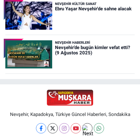
NEVŞEHIR KÜLTÜR SANAT
Ebru Yaşar Nevşehir'de sahne alacak
NEVŞEHIR HABERLERI
Nevşehir’de bugün kimler vefat etti?
(9 Ağustos 2025)
Nevşehir, Kapadokya, Türkiye Güncel Haberleri, Sondakika