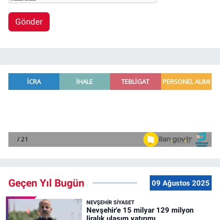
Gönder
Geçen Yıl Bugün
09 Ağustos 2025
NEVŞEHIR SIYASET
Nevşehir'e 15 milyar 129 milyon
liralık ulaşım yatırımı