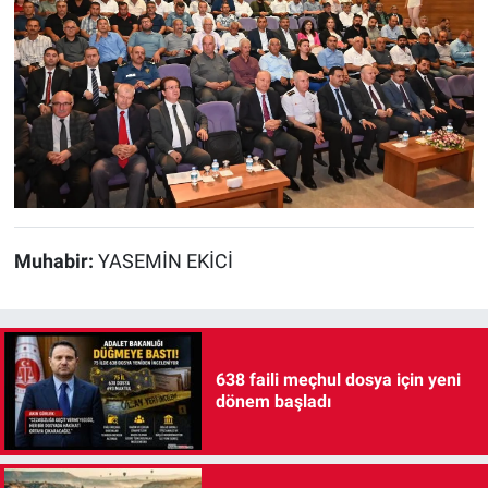
Muhabir:
YASEMİN EKİCİ
638 faili meçhul dosya için yeni
dönem başladı