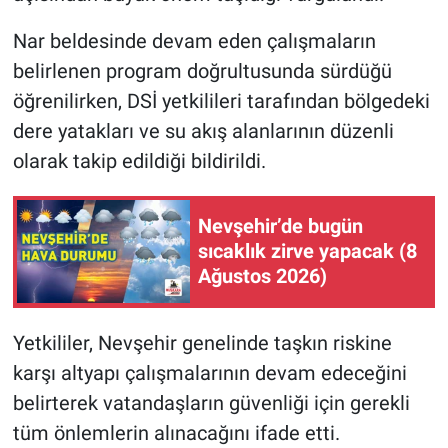
Nar beldesinde devam eden çalışmaların
belirlenen program doğrultusunda sürdüğü
öğrenilirken, DSİ yetkilileri tarafından bölgedeki
dere yatakları ve su akış alanlarının düzenli
olarak takip edildiği bildirildi.
Nevşehir’de bugün
sıcaklık zirve yapacak (8
Ağustos 2026)
Yetkililer, Nevşehir genelinde taşkın riskine
karşı altyapı çalışmalarının devam edeceğini
belirterek vatandaşların güvenliği için gerekli
tüm önlemlerin alınacağını ifade etti.