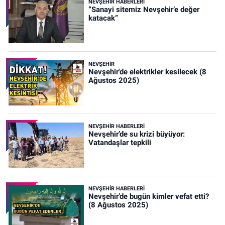
NEVŞEHIR HABERLERI
“Sanayi sitemiz Nevşehir’e değer
katacak”
NEVŞEHIR
Nevşehir'de elektrikler kesilecek (8
Ağustos 2025)
NEVŞEHIR HABERLERI
Nevşehir’de su krizi büyüyor:
Vatandaşlar tepkili
NEVŞEHIR HABERLERI
Nevşehir’de bugün kimler vefat etti?
(8 Ağustos 2025)