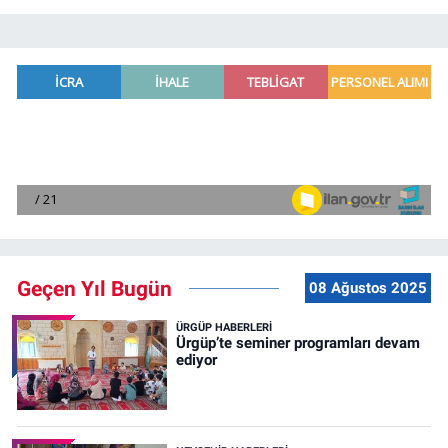
Geçen Yıl Bugün
08 Ağustos 2025
ÜRGÜP HABERLERI
Ürgüp’te seminer programları devam
ediyor