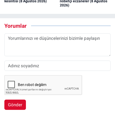
kesintisi (8 Ağustos 2026)
nöbetçi eczaneler (8 Ağustos
2026)
Yorumlar
Gönder