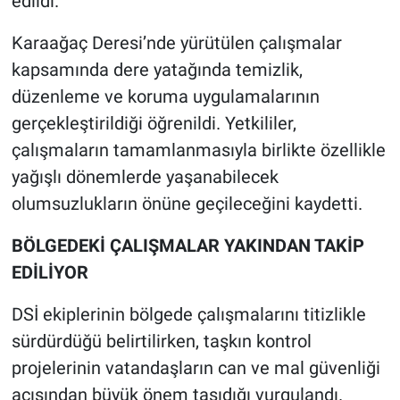
edildi.
Karaağaç Deresi’nde yürütülen çalışmalar
kapsamında dere yatağında temizlik,
düzenleme ve koruma uygulamalarının
gerçekleştirildiği öğrenildi. Yetkililer,
çalışmaların tamamlanmasıyla birlikte özellikle
yağışlı dönemlerde yaşanabilecek
olumsuzlukların önüne geçileceğini kaydetti.
BÖLGEDEKİ ÇALIŞMALAR YAKINDAN TAKİP
EDİLİYOR
DSİ ekiplerinin bölgede çalışmalarını titizlikle
sürdürdüğü belirtilirken, taşkın kontrol
projelerinin vatandaşların can ve mal güvenliği
açısından büyük önem taşıdığı vurgulandı.