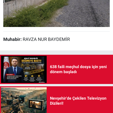
Muhabir:
RAVZA NUR BAYDEMİR
638 faili meçhul dosya için yeni
dönem başladı
Nevşehir'de Çekilen Televizyon
Dizileri!