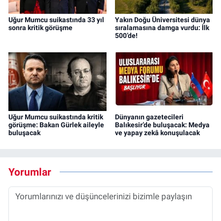
Uğur Mumcu suikastında 33 yıl
Yakın Doğu Üniversitesi dünya
sonra kritik görüşme
sıralamasına damga vurdu: İlk
500’de!
Uğur Mumcu suikastında kritik
Dünyanın gazetecileri
görüşme: Bakan Gürlek aileyle
Balıkesir’de buluşacak: Medya
buluşacak
ve yapay zekâ konuşulacak
Yorumlar