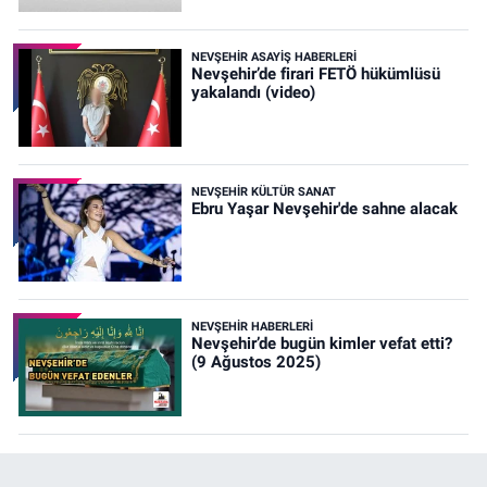
NEVŞEHIR ASAYIŞ HABERLERI
Nevşehir’de firari FETÖ hükümlüsü
yakalandı (video)
NEVŞEHIR KÜLTÜR SANAT
Ebru Yaşar Nevşehir'de sahne alacak
NEVŞEHIR HABERLERI
Nevşehir’de bugün kimler vefat etti?
(9 Ağustos 2025)