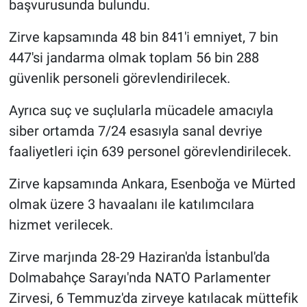
başvurusunda bulundu.
Zirve kapsamında 48 bin 841'i emniyet, 7 bin
447'si jandarma olmak toplam 56 bin 288
güvenlik personeli görevlendirilecek.
Ayrıca suç ve suçlularla mücadele amacıyla
siber ortamda 7/24 esasıyla sanal devriye
faaliyetleri için 639 personel görevlendirilecek.
Zirve kapsamında Ankara, Esenboğa ve Mürted
olmak üzere 3 havaalanı ile katılımcılara
hizmet verilecek.
Zirve marjında 28-29 Haziran'da İstanbul'da
Dolmabahçe Sarayı'nda NATO Parlamenter
Zirvesi, 6 Temmuz'da zirveye katılacak müttefik