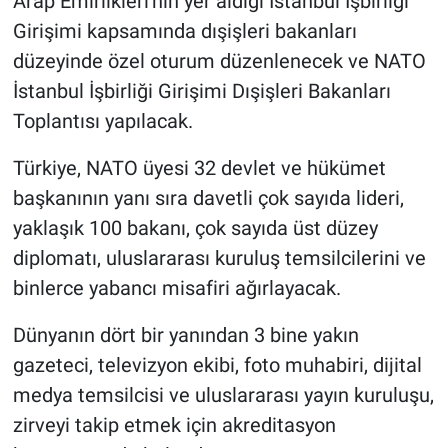
Arap Emirlikleri'nin yer aldığı İstanbul İşbirliği
Girişimi kapsamında dışişleri bakanları
düzeyinde özel oturum düzenlenecek ve NATO
İstanbul İşbirliği Girişimi Dışişleri Bakanları
Toplantısı yapılacak.
Türkiye, NATO üyesi 32 devlet ve hükümet
başkanının yanı sıra davetli çok sayıda lideri,
yaklaşık 100 bakanı, çok sayıda üst düzey
diplomatı, uluslararası kuruluş temsilcilerini ve
binlerce yabancı misafiri ağırlayacak.
Dünyanın dört bir yanından 3 bine yakın
gazeteci, televizyon ekibi, foto muhabiri, dijital
medya temsilcisi ve uluslararası yayın kuruluşu,
zirveyi takip etmek için akreditasyon