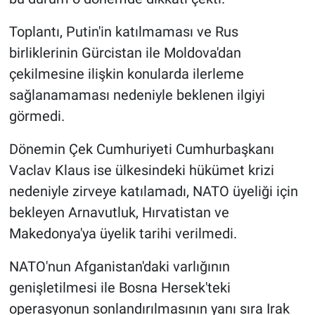
Toplantı, Putin'in katılmaması ve Rus
birliklerinin Gürcistan ile Moldova'dan
çekilmesine ilişkin konularda ilerleme
sağlanamaması nedeniyle beklenen ilgiyi
görmedi.
Dönemin Çek Cumhuriyeti Cumhurbaşkanı
Vaclav Klaus ise ülkesindeki hükümet krizi
nedeniyle zirveye katılamadı, NATO üyeliği için
bekleyen Arnavutluk, Hırvatistan ve
Makedonya'ya üyelik tarihi verilmedi.
NATO'nun Afganistan'daki varlığının
genişletilmesi ile Bosna Hersek'teki
operasyonun sonlandırılmasının yanı sıra Irak