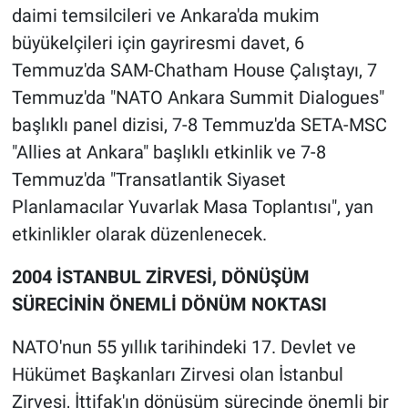
daimi temsilcileri ve Ankara'da mukim
büyükelçileri için gayriresmi davet, 6
Temmuz'da SAM-Chatham House Çalıştayı, 7
Temmuz'da "NATO Ankara Summit Dialogues"
başlıklı panel dizisi, 7-8 Temmuz'da SETA-MSC
"Allies at Ankara" başlıklı etkinlik ve 7-8
Temmuz'da "Transatlantik Siyaset
Planlamacılar Yuvarlak Masa Toplantısı", yan
etkinlikler olarak düzenlenecek.
2004 İSTANBUL ZİRVESİ, DÖNÜŞÜM
SÜRECİNİN ÖNEMLİ DÖNÜM NOKTASI
NATO'nun 55 yıllık tarihindeki 17. Devlet ve
Hükümet Başkanları Zirvesi olan İstanbul
Zirvesi, İttifak'ın dönüşüm sürecinde önemli bir