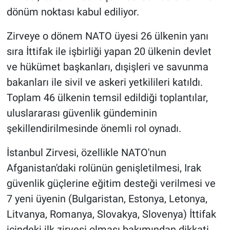
dönüm noktası kabul ediliyor.
Zirveye o dönem NATO üyesi 26 ülkenin yanı
sıra İttifak ile işbirliği yapan 20 ülkenin devlet
ve hükümet başkanları, dışişleri ve savunma
bakanları ile sivil ve askeri yetkilileri katıldı.
Toplam 46 ülkenin temsil edildiği toplantılar,
uluslararası güvenlik gündeminin
şekillendirilmesinde önemli rol oynadı.
İstanbul Zirvesi, özellikle NATO'nun
Afganistan'daki rolünün genişletilmesi, Irak
güvenlik güçlerine eğitim desteği verilmesi ve
7 yeni üyenin (Bulgaristan, Estonya, Letonya,
Litvanya, Romanya, Slovakya, Slovenya) İttifak
içindeki ilk zirvesi olması bakımından dikkati