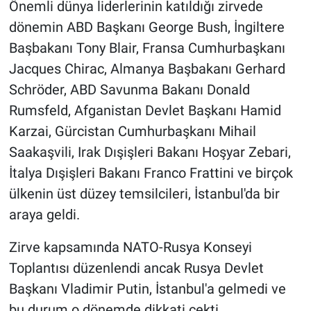
Önemli dünya liderlerinin katıldığı zirvede
dönemin ABD Başkanı George Bush, İngiltere
Başbakanı Tony Blair, Fransa Cumhurbaşkanı
Jacques Chirac, Almanya Başbakanı Gerhard
Schröder, ABD Savunma Bakanı Donald
Rumsfeld, Afganistan Devlet Başkanı Hamid
Karzai, Gürcistan Cumhurbaşkanı Mihail
Saakaşvili, Irak Dışişleri Bakanı Hoşyar Zebari,
İtalya Dışişleri Bakanı Franco Frattini ve birçok
ülkenin üst düzey temsilcileri, İstanbul'da bir
araya geldi.
Zirve kapsamında NATO-Rusya Konseyi
Toplantısı düzenlendi ancak Rusya Devlet
Başkanı Vladimir Putin, İstanbul'a gelmedi ve
bu durum o dönemde dikkati çekti.