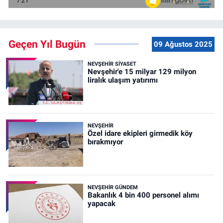
Geçen Yıl Bugün
09 Ağustos 2025
NEVŞEHIR SIYASET
Nevşehir'e 15 milyar 129 milyon
liralık ulaşım yatırımı
NEVŞEHIR
Özel idare ekipleri girmedik köy
bırakmıyor
NEVŞEHIR GÜNDEM
Bakanlık 4 bin 400 personel alımı
yapacak