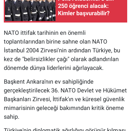
250 öğrenci alacak:
Kimler başvurabilir?
NATO ittifak tarihinin en önemli
toplantılarından birine sahne olan NATO
İstanbul 2004 Zirvesi'nin ardından Türkiye, bu
kez de "belirsizlikler çağı" olarak adlandırılan
dönemde dünya liderlerini ağırlayacak.
Başkent Ankara'nın ev sahipliğinde
gerçekleştirilecek 36.⁠ ⁠NATO Devlet ve Hükümet
Başkanları Zirvesi, İttifak'ın ve küresel güvenlik
mimarisinin geleceği bakımından kritik öneme
sahip.
Türkiye'nin diplomatik ağırlığını görünür kılması