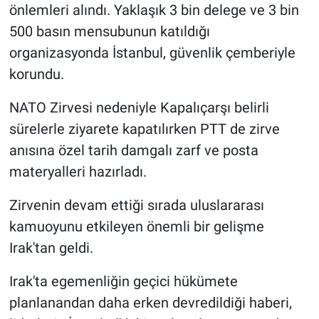
önlemleri alındı. Yaklaşık 3 bin delege ve 3 bin
500 basın mensubunun katıldığı
organizasyonda İstanbul, güvenlik çemberiyle
korundu.
NATO Zirvesi nedeniyle Kapalıçarşı belirli
sürelerle ziyarete kapatılırken PTT de zirve
anısına özel tarih damgalı zarf ve posta
materyalleri hazırladı.
Zirvenin devam ettiği sırada uluslararası
kamuoyunu etkileyen önemli bir gelişme
Irak'tan geldi.
Irak'ta egemenliğin geçici hükümete
planlanandan daha erken devredildiği haberi,