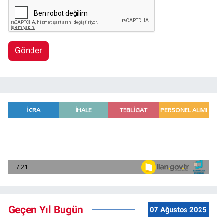
Gönder
Geçen Yıl Bugün
07 Ağustos 2025