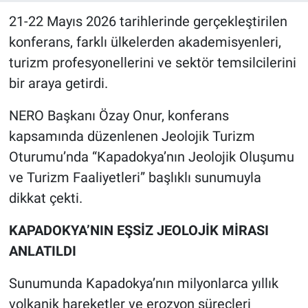
21-22 Mayıs 2026 tarihlerinde gerçekleştirilen
konferans, farklı ülkelerden akademisyenleri,
turizm profesyonellerini ve sektör temsilcilerini
bir araya getirdi.
NERO Başkanı Özay Onur, konferans
kapsamında düzenlenen Jeolojik Turizm
Oturumu’nda “Kapadokya’nın Jeolojik Oluşumu
ve Turizm Faaliyetleri” başlıklı sunumuyla
dikkat çekti.
KAPADOKYA’NIN EŞSİZ JEOLOJİK MİRASI
ANLATILDI
Sunumunda Kapadokya’nın milyonlarca yıllık
volkanik hareketler ve erozyon süreçleri