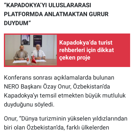
“KAPADOKYA’YI ULUSLARARASI
PLATFORMDA ANLATMAKTAN GURUR
DUYDUM”
Kapadokya’da turist
rehberleri için dikkat
çeken proje
Konferans sonrası açıklamalarda bulunan
NERO Başkanı Özay Onur, Özbekistan’da
Kapadokya’yı temsil etmekten büyük mutluluk
duyduğunu söyledi.
Onur, “Dünya turizminin yükselen yıldızlarından
biri olan Özbekistan’da, farklı ülkelerden