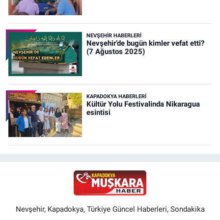
NEVŞEHIR HABERLERI
Nevşehir’de bugün kimler vefat etti?
(7 Ağustos 2025)
KAPADOKYA HABERLERI
Kültür Yolu Festivalinda Nikaragua
esintisi
Nevşehir, Kapadokya, Türkiye Güncel Haberleri, Sondakika