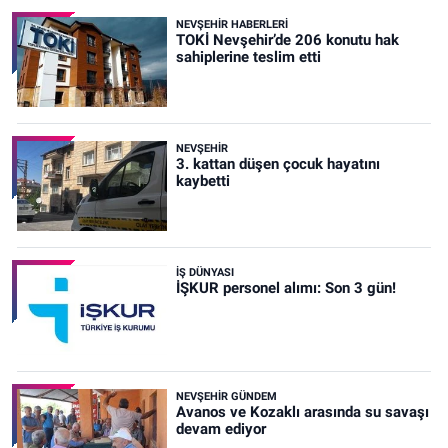
NEVŞEHIR HABERLERI
TOKİ Nevşehir’de 206 konutu hak
sahiplerine teslim etti
NEVŞEHIR
3. kattan düşen çocuk hayatını
kaybetti
İŞ DÜNYASI
İŞKUR personel alımı: Son 3 gün!
NEVŞEHIR GÜNDEM
Avanos ve Kozaklı arasında su savaşı
devam ediyor