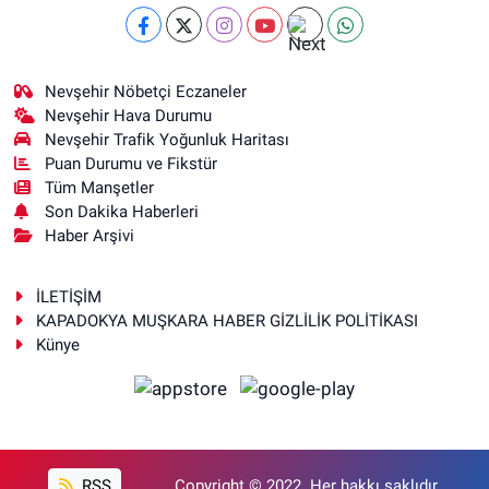
Nevşehir Nöbetçi Eczaneler
Nevşehir Hava Durumu
Nevşehir Trafik Yoğunluk Haritası
Puan Durumu ve Fikstür
Tüm Manşetler
Son Dakika Haberleri
Haber Arşivi
İLETİŞİM
KAPADOKYA MUŞKARA HABER GİZLİLİK POLİTİKASI
Künye
RSS
Copyright © 2022. Her hakkı saklıdır.