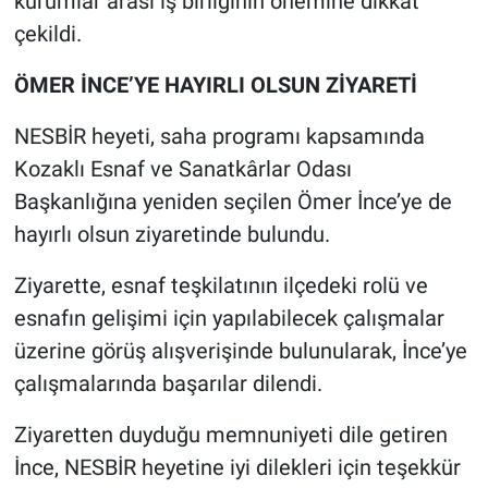
kurumlar arası iş birliğinin önemine dikkat
çekildi.
ÖMER İNCE’YE HAYIRLI OLSUN ZİYARETİ
NESBİR heyeti, saha programı kapsamında
Kozaklı Esnaf ve Sanatkârlar Odası
Başkanlığına yeniden seçilen Ömer İnce’ye de
hayırlı olsun ziyaretinde bulundu.
Ziyarette, esnaf teşkilatının ilçedeki rolü ve
esnafın gelişimi için yapılabilecek çalışmalar
üzerine görüş alışverişinde bulunularak, İnce’ye
çalışmalarında başarılar dilendi.
Ziyaretten duyduğu memnuniyeti dile getiren
İnce, NESBİR heyetine iyi dilekleri için teşekkür