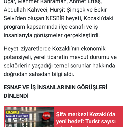
Uçar, Mehmet Kahraman, Ahmet Ertaş,
Abdullah Kahveci, Hurşit Şimşek ve Bekir
Selvi’den oluşan NESBİR heyeti, Kozaklı’daki
program kapsamında ilçe esnafı ve iş
insanlarıyla görüşmeler gerçekleştirdi.
Heyet, ziyaretlerde Kozaklı’nın ekonomik
potansiyeli, yerel ticaretin mevcut durumu ve
sektörlerin yaşadığı temel sorunlar hakkında
doğrudan sahadan bilgi aldı.
ESNAF VE İŞ İNSANLARININ GÖRÜŞLERİ
DİNLENDİ
Şifa merkezi Kozaklı’da
yeni hedef: Turist sayısı