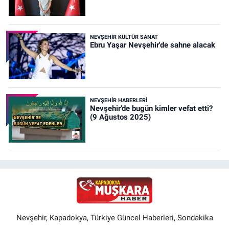
NEVŞEHIR KÜLTÜR SANAT
Ebru Yaşar Nevşehir'de sahne alacak
NEVŞEHIR HABERLERI
Nevşehir’de bugün kimler vefat etti?
(9 Ağustos 2025)
Nevşehir, Kapadokya, Türkiye Güncel Haberleri, Sondakika