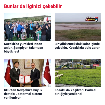
Bunlar da ilginizi çekebilir
Kozaklı'da yürekleri ısıtan
Bir yıllık emek dakikalar içinde
anlar: Şampiyon takımdan
yok oldu: Kozaklı’da dolu zararı
büyük jest
KOP’tan Nevşehir’e büyük
Kozaklı’da Yeşilvadi Parkı el
destek: Jeotermal sistem
birliğiyle yenilendi
yenileniyor