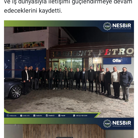
ve iş dünyasıyla iletişimi güçlendirmeye devam
edeceklerini kaydetti.