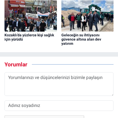
Kozaklı’da yüzlerce kişi sağlık
Geleceğin su ihtiyacını
için yürüdü
güvence altına alan dev
yatırım
Yorumlar