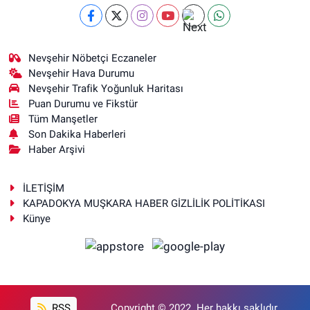
Nevşehir Nöbetçi Eczaneler
Nevşehir Hava Durumu
Nevşehir Trafik Yoğunluk Haritası
Puan Durumu ve Fikstür
Tüm Manşetler
Son Dakika Haberleri
Haber Arşivi
İLETİŞİM
KAPADOKYA MUŞKARA HABER GİZLİLİK POLİTİKASI
Künye
RSS
Copyright © 2022. Her hakkı saklıdır.