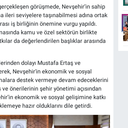
gerçekleşen görüşmede, Nevşehir’in sahip
 ileri seviyelere taşınabilmesi adına ortak
rası iş birliğinin önemine vurgu yapıldı.
masında kamu ve özel sektörün birlikte
ılar da değerlendirilen başlıklar arasında
lerinden dolayı Mustafa Ertaş ve
erek, Nevşehir'in ekonomik ve sosyal
şmalara destek vermeye devam edeceklerini
ş ve önerilerinin şehir yönetimi açısından
hir’in ekonomik ve sosyal gelişimine katkı
lemeye hazır olduklarını dile getirdi.