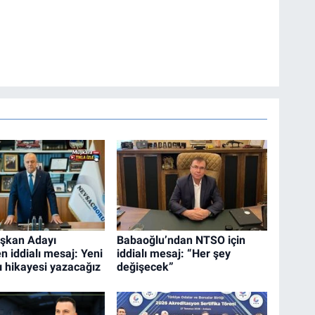
şkan Adayı
Babaoğlu’ndan NTSO için
n iddialı mesaj: Yeni
iddialı mesaj: “Her şey
ı hikayesi yazacağız
değişecek”