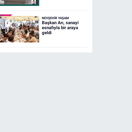
NEVŞEHIR YAŞAM
Başkan Arı, sanayi
esnafıyla bir araya
geldi