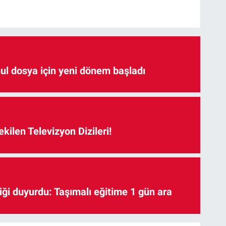
hul dosya için yeni dönem başladı
kilen Televizyon Dizileri!
iği duyurdu: Taşımalı eğitime 1 gün ara