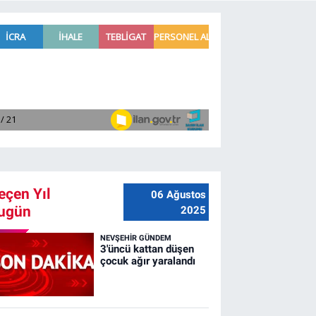
eçen Yıl
06 Ağustos
ugün
2025
NEVŞEHIR GÜNDEM
3'üncü kattan düşen
çocuk ağır yaralandı