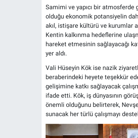
Samimi ve yapıcı bir atmosferde 
olduğu ekonomik potansiyelin daha
akıl, istişare kültürü ve kurumlar a
Kentin kalkınma hedeflerine ulaş
hareket etmesinin sağlayacağı katk
yer aldı.
Vali Hüseyin Kök ise nazik ziyaret
beraberindeki heyete teşekkür ed
gelişimine katkı sağlayacak çalı
ifade etti. Kök, iş dünyasının görü
önemli olduğunu belirterek, Nevşe
sunacak her türlü çalışmayı destek