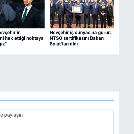
evşehir’in
Nevşehir iş dünyasına gurur:
ni hak ettiği noktaya
NTSO sertifikasını Bakan
ğız”
Bolat’tan aldı