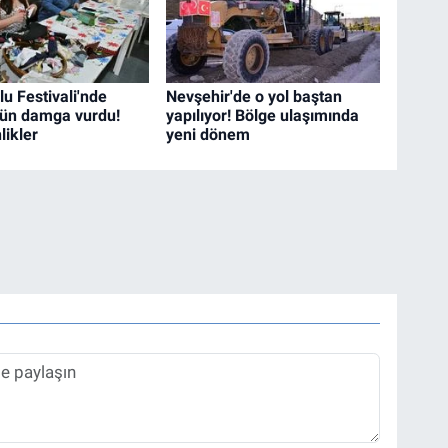
lu Festivali'nde
Nevşehir'de o yol baştan
gün damga vurdu!
yapılıyor! Bölge ulaşımında
likler
yeni dönem