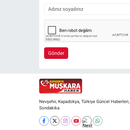
Gönder
Nevşehir, Kapadokya, Türkiye Güncel Haberleri,
Sondakika