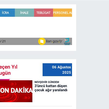
eçen Yıl
06 Ağustos
ugün
2025
NEVŞEHIR GÜNDEM
3'üncü kattan düşen
çocuk ağır yaralandı