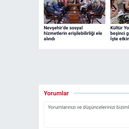
Nevşehir’de sosyal
Kültür Yo
hizmetlerin erişilebilirliği ele
beşinci 
alındı
İşte etkin
Yorumlar