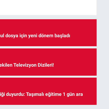
hul dosya için yeni dönem başladı
kilen Televizyon Dizileri!
iği duyurdu: Taşımalı eğitime 1 gün ara