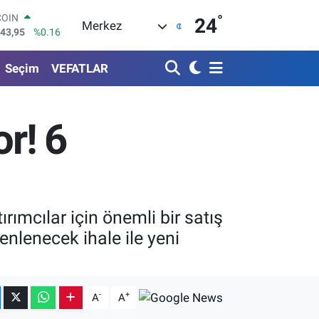
°
LAR
24
Merkez
6006
%0.06
RO
0250
%0.02
Seçim
VEFATLAR
RLİN
2398
%0.2
M ALTIN
0.87
%0.12
or! 6
T100
799
%70
COIN
643,95
%0.16
rımcılar için önemli bir satış
enlenecek ihale ile yeni
-
+
A
A