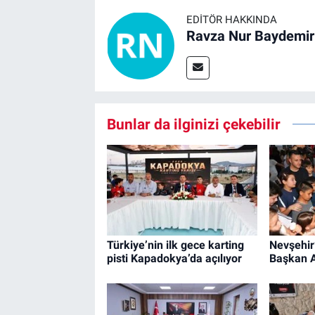
EDITÖR HAKKINDA
Ravza Nur Baydemir
Bunlar da ilginizi çekebilir
Türkiye’nin ilk gece karting
Nevşehir’
pisti Kapadokya’da açılıyor
Başkan A