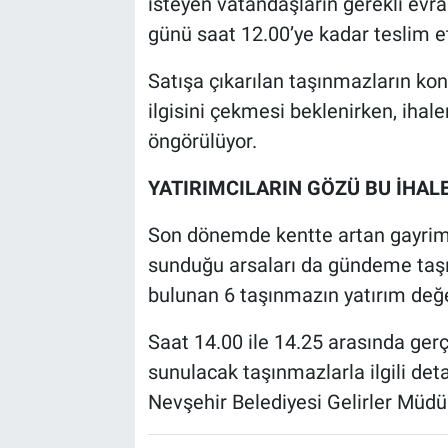
isteyen vatandaşların gerekli evrak
günü saat 12.00’ye kadar teslim e
Satışa çıkarılan taşınmazların konu
ilgisini çekmesi beklenirken, ihal
öngörülüyor.
YATIRIMCILARIN GÖZÜ BU İHAL
Son dönemde kentte artan gayrimen
sunduğu arsaları da gündeme taşıd
bulunan 6 taşınmazın yatırım değeri
Saat 14.00 ile 14.25 arasında ger
sunulacak taşınmazlarla ilgili det
Nevşehir Belediyesi Gelirler Müdür