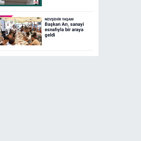
NEVŞEHIR YAŞAM
Başkan Arı, sanayi
esnafıyla bir araya
geldi