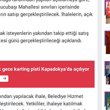
ubaşı Mahallesi sınırları içerisinde
n satışı gerçekleştirilecek. İhalelerin, açık
 isteyenlerin yakından takip ettiği satış
esi günü gerçekleştirileceği açıklandı.
lk gece karting pisti Kapadokya’da açılıyor
e
ından yapılacak ihale, Belediye Hizmet
ştirilecek. Yetkililer, ihaleye katılmak