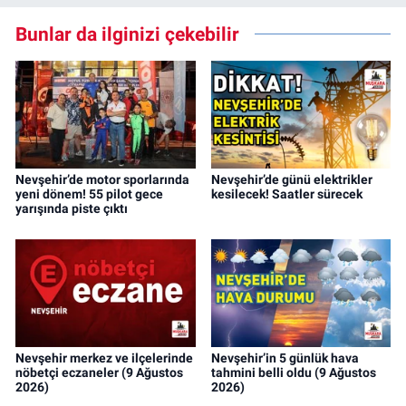
Bunlar da ilginizi çekebilir
Nevşehir’de motor sporlarında
Nevşehir’de günü elektrikler
yeni dönem! 55 pilot gece
kesilecek! Saatler sürecek
yarışında piste çıktı
Nevşehir merkez ve ilçelerinde
Nevşehir’in 5 günlük hava
nöbetçi eczaneler (9 Ağustos
tahmini belli oldu (9 Ağustos
2026)
2026)