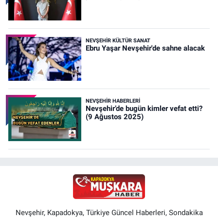
NEVŞEHIR KÜLTÜR SANAT
Ebru Yaşar Nevşehir'de sahne alacak
NEVŞEHIR HABERLERI
Nevşehir’de bugün kimler vefat etti?
(9 Ağustos 2025)
Nevşehir, Kapadokya, Türkiye Güncel Haberleri, Sondakika