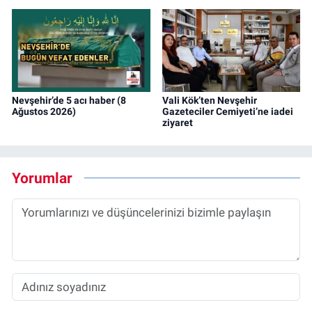
Nevşehir’de 5 acı haber (8
Vali Kök’ten Nevşehir
Ağustos 2026)
Gazeteciler Cemiyeti’ne iadei
ziyaret
Yorumlar