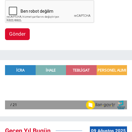
Gönder
Geçen Yıl Bugün
09 Ağustos 2025