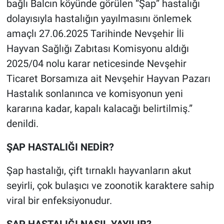
bağlı Balcın köyünde görülen “Şap” hastalığı
dolayısıyla hastalığın yayılmasını önlemek
amaçlı 27.06.2025 Tarihinde Nevşehir İli
Hayvan Sağlığı Zabıtası Komisyonu aldığı
2025/04 nolu karar neticesinde Nevşehir
Ticaret Borsamıza ait Nevşehir Hayvan Pazarı
Hastalık sonlanınca ve komisyonun yeni
kararına kadar, kapalı kalacağı belirtilmiş.”
denildi.
ŞAP HASTALIĞI NEDİR?
Şap hastalığı, çift tırnaklı hayvanların akut
seyirli, çok bulaşıcı ve zoonotik karaktere sahip
viral bir enfeksiyonudur.
ŞAP HASTALIĞI NASIL YAYILIR?