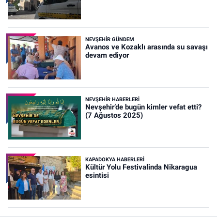
NEVŞEHIR GÜNDEM
Avanos ve Kozaklı arasında su savaşı
devam ediyor
NEVŞEHIR HABERLERI
Nevşehir’de bugün kimler vefat etti?
(7 Ağustos 2025)
KAPADOKYA HABERLERI
Kültür Yolu Festivalinda Nikaragua
esintisi