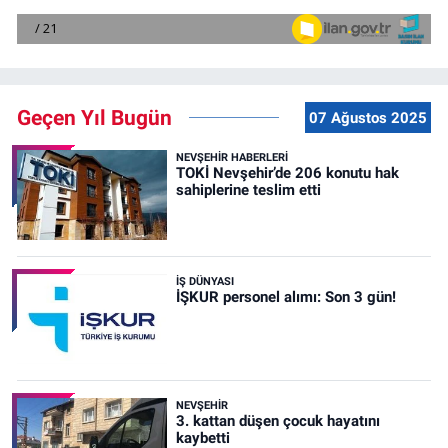
Geçen Yıl Bugün
07 Ağustos 2025
NEVŞEHIR HABERLERI
TOKİ Nevşehir’de 206 konutu hak
sahiplerine teslim etti
İŞ DÜNYASI
İŞKUR personel alımı: Son 3 gün!
NEVŞEHIR
3. kattan düşen çocuk hayatını
kaybetti