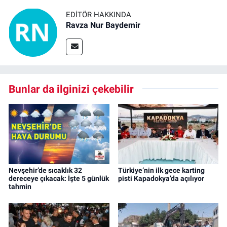
EDITÖR HAKKINDA
Ravza Nur Baydemir
Bunlar da ilginizi çekebilir
Nevşehir’de sıcaklık 32
Türkiye’nin ilk gece karting
dereceye çıkacak: İşte 5 günlük
pisti Kapadokya’da açılıyor
tahmin