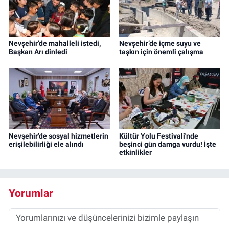
Nevşehir’de mahalleli istedi,
Nevşehir’de içme suyu ve
Başkan Arı dinledi
taşkın için önemli çalışma
Nevşehir’de sosyal hizmetlerin
Kültür Yolu Festivali'nde
erişilebilirliği ele alındı
beşinci gün damga vurdu! İşte
etkinlikler
Yorumlar