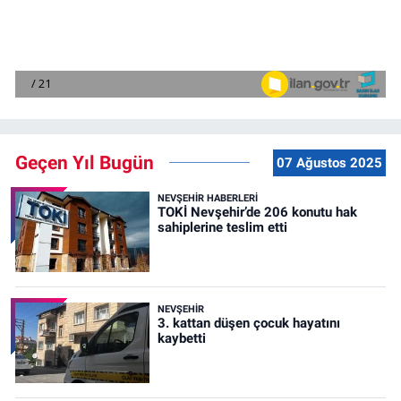
Geçen Yıl Bugün
07 Ağustos 2025
NEVŞEHIR HABERLERI
TOKİ Nevşehir’de 206 konutu hak
sahiplerine teslim etti
NEVŞEHIR
3. kattan düşen çocuk hayatını
kaybetti