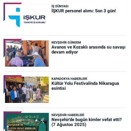
İŞ DÜNYASI
İŞKUR personel alımı: Son 3 gün!
NEVŞEHIR GÜNDEM
Avanos ve Kozaklı arasında su savaşı
devam ediyor
KAPADOKYA HABERLERI
Kültür Yolu Festivalinda Nikaragua
esintisi
NEVŞEHIR HABERLERI
Nevşehir’de bugün kimler vefat etti?
(7 Ağustos 2025)