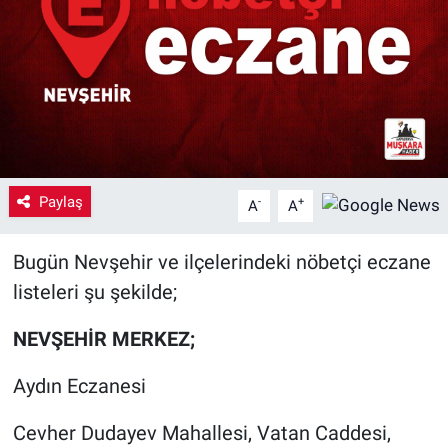
Yaşam
VEFATLAR
Paylaş
-
+
A
A
Bugün Nevşehir ve ilçelerindeki nöbetçi eczane
listeleri şu şekilde;
NEVŞEHİR MERKEZ;
Aydın Eczanesi
Cevher Dudayev Mahallesi, Vatan Caddesi,