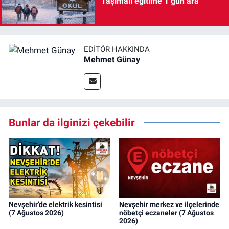
Taşımalı eğitime 1 gün ara
EDITÖR HAKKINDA
Mehmet Günay
Bunlar da ilginizi çekebilir
Nevşehir’de elektrik kesintisi
Nevşehir merkez ve ilçelerinde
(7 Ağustos 2026)
nöbetçi eczaneler (7 Ağustos
2026)