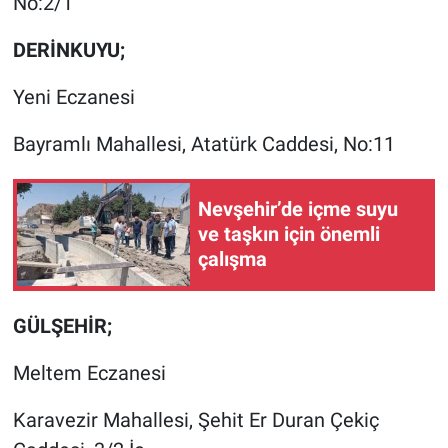
No:2/1
DERİNKUYU;
Yeni Eczanesi
Bayramlı Mahallesi, Atatürk Caddesi, No:11
Nevşehir’de içme suyu
ve taşkın için önemli
çalışma
GÜLŞEHİR;
Meltem Eczanesi
Karavezir Mahallesi, Şehit Er Duran Çekiç