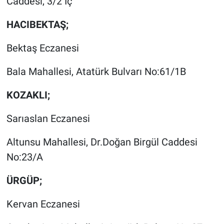
Caddesi, 3/2 İç
HACIBEKTAŞ;
Bektaş Eczanesi
Bala Mahallesi, Atatürk Bulvarı No:61/1B
KOZAKLI;
Sarıaslan Eczanesi
Altunsu Mahallesi, Dr.Doğan Birgül Caddesi
No:23/A
ÜRGÜP;
Kervan Eczanesi