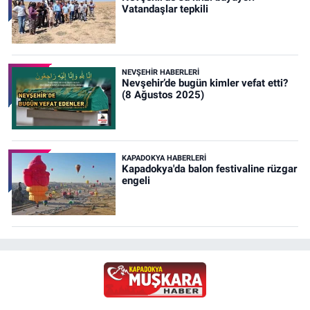
Vatandaşlar tepkili
NEVŞEHIR HABERLERI
Nevşehir’de bugün kimler vefat etti?
(8 Ağustos 2025)
KAPADOKYA HABERLERI
Kapadokya'da balon festivaline rüzgar
engeli