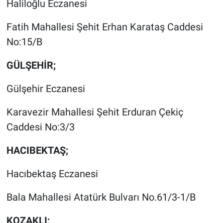
Haliloğlu Eczanesi
Fatih Mahallesi Şehit Erhan Karataş Caddesi
No:15/B
GÜLŞEHİR;
Gülşehir Eczanesi
Karavezir Mahallesi Şehit Erduran Çekiç
Caddesi No:3/3
HACIBEKTAŞ;
Hacıbektaş Eczanesi
Bala Mahallesi Atatürk Bulvarı No.61/3-1/B
KOZAKLI;