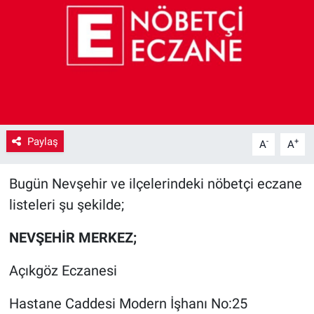
Yaşam
VEFATLAR
Paylaş
-
+
A
A
Bugün Nevşehir ve ilçelerindeki nöbetçi eczane
listeleri şu şekilde;
NEVŞEHİR MERKEZ;
Açıkgöz Eczanesi
Hastane Caddesi Modern İşhanı No:25