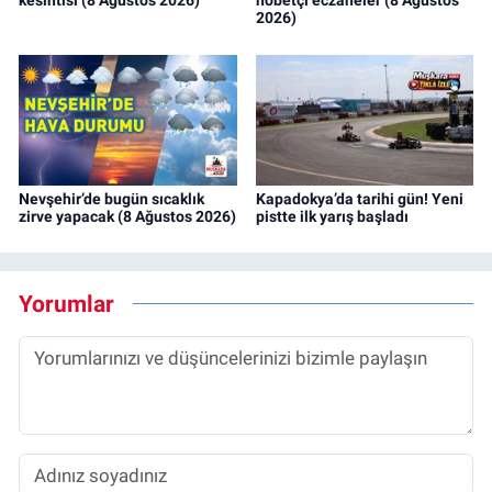
kesintisi (8 Ağustos 2026)
nöbetçi eczaneler (8 Ağustos
2026)
Nevşehir’de bugün sıcaklık
Kapadokya’da tarihi gün! Yeni
zirve yapacak (8 Ağustos 2026)
pistte ilk yarış başladı
Yorumlar