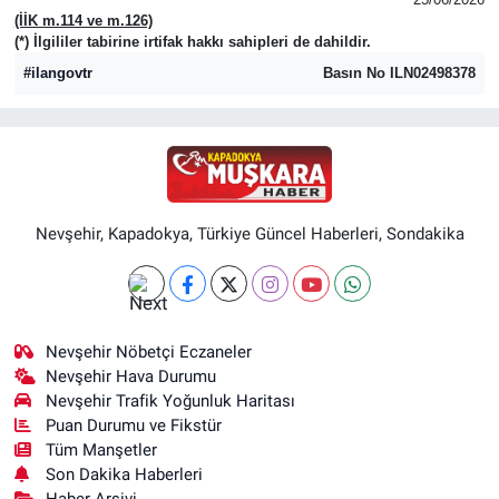
(İİK m.114 ve m.126)
(*) İlgililer tabirine irtifak hakkı sahipleri de dahildir.
#ilangovtr
Basın No ILN02498378
Nevşehir, Kapadokya, Türkiye Güncel Haberleri, Sondakika
Nevşehir Nöbetçi Eczaneler
Nevşehir Hava Durumu
Nevşehir Trafik Yoğunluk Haritası
Puan Durumu ve Fikstür
Tüm Manşetler
Son Dakika Haberleri