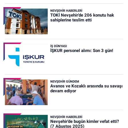
NEVŞEHIR HABERLERI
TOKİ Nevşehir’de 206 konutu hak
sahiplerine teslim etti
İŞ DÜNYASI
İŞKUR personel alımı: Son 3 gün!
NEVŞEHIR GÜNDEM
Avanos ve Kozaklı arasında su savaşı
devam ediyor
NEVŞEHIR HABERLERI
Nevşehir’de bugün kimler vefat etti?
(7 Ağustos 2025)