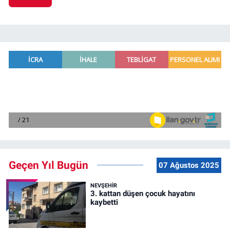
Geçen Yıl Bugün
07 Ağustos 2025
NEVŞEHIR
3. kattan düşen çocuk hayatını
kaybetti