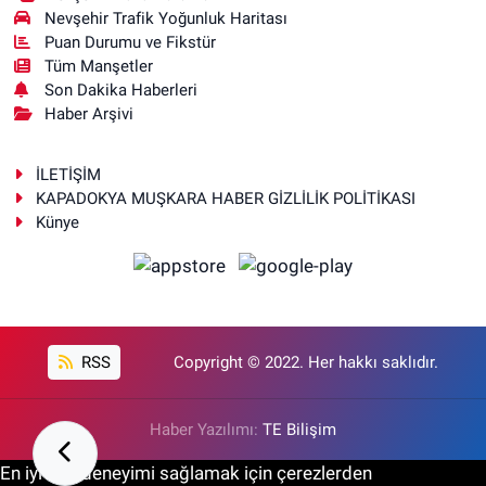
Nevşehir Trafik Yoğunluk Haritası
Puan Durumu ve Fikstür
Tüm Manşetler
Son Dakika Haberleri
Haber Arşivi
İLETİŞİM
KAPADOKYA MUŞKARA HABER GİZLİLİK POLİTİKASI
Künye
RSS
Copyright © 2022. Her hakkı saklıdır.
Haber Yazılımı:
TE Bilişim
En iyi site deneyimi sağlamak için çerezlerden