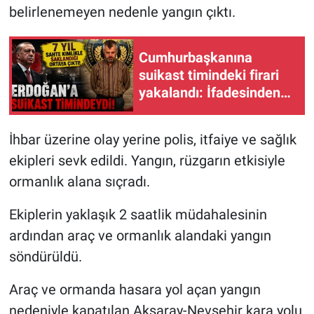
belirlenemeyen nedenle yangın çıktı.
Cumhurbaşkanına
suikast timindeki firari
yakalandı: İfadesinden
çarpıcı detaylar çıktı
İhbar üzerine olay yerine polis, itfaiye ve sağlık
ekipleri sevk edildi. Yangın, rüzgarın etkisiyle
ormanlık alana sıçradı.
Ekiplerin yaklaşık 2 saatlik müdahalesinin
ardından araç ve ormanlık alandaki yangın
söndürüldü.
Araç ve ormanda hasara yol açan yangın
nedeniyle kapatılan Aksaray-Nevşehir kara yolu