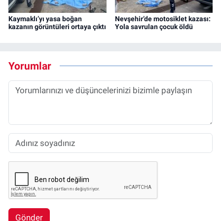
Kaymaklı’yı yasa boğan
Nevşehir’de motosiklet kazası:
kazanın görüntüleri ortaya çıktı
Yola savrulan çocuk öldü
Yorumlar
Gönder