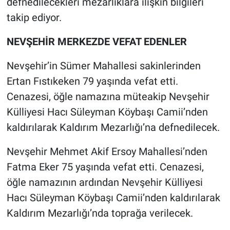
defnedilecekleri mezarlıklara ilişkin bilgileri
takip ediyor.
NEVŞEHİR MERKEZDE VEFAT EDENLER
Nevşehir’in Sümer Mahallesi sakinlerinden
Ertan Fıstıkeken 79 yaşında vefat etti.
Cenazesi, öğle namazına müteakip Nevşehir
Külliyesi Hacı Süleyman Köybaşı Camii’nden
kaldırılarak Kaldırım Mezarlığı’na defnedilecek.
Nevşehir Mehmet Akif Ersoy Mahallesi’nden
Fatma Eker 75 yaşında vefat etti. Cenazesi,
öğle namazının ardından Nevşehir Külliyesi
Hacı Süleyman Köybaşı Camii’nden kaldırılarak
Kaldırım Mezarlığı’nda toprağa verilecek.