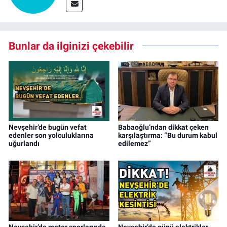
Bunlar da ilginizi çekebilir
Nevşehir’de bugün vefat
Babaoğlu’ndan dikkat çeken
edenler son yolculuklarına
karşılaştırma: “Bu durum kabul
uğurlandı
edilemez”