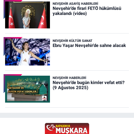
NEVŞEHIR ASAYIŞ HABERLERI
Nevşehir’de firari FETÖ hükümlüsü
yakalandı (video)
NEVŞEHIR KÜLTÜR SANAT
Ebru Yaşar Nevşehir'de sahne alacak
NEVŞEHIR HABERLERI
Nevşehir’de bugün kimler vefat etti?
(9 Ağustos 2025)