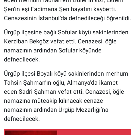
Şen’in eşi Fadimana Şen hayatını kaybetti.
Cenazesinin İstanbul’da defnedileceği öğrenildi.
Ürgüp ilçesine bağlı Sofular köyü sakinlerinden
Kerziban Bekgöz vefat etti. Cenazesi, öğle
namazının ardından Sofular köyünde
defnedilecek.
Ürgüp ilçesi Boyalı köyü sakinlerinden merhum
Tahsin Şahman’ın oğlu, Almanya’da ikamet
eden Sadri Şahman vefat etti. Cenazesi, öğle
namazına müteakip kılınacak cenaze
namazının ardından Ürgüp Mezarlığı’na
defnedilecek.