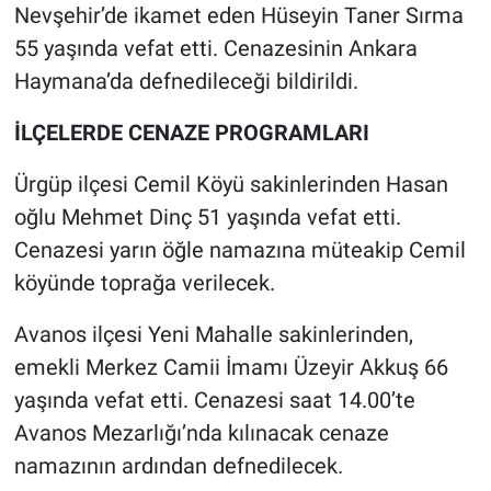
Nevşehir’de ikamet eden Hüseyin Taner Sırma
55 yaşında vefat etti. Cenazesinin Ankara
Haymana’da defnedileceği bildirildi.
İLÇELERDE CENAZE PROGRAMLARI
Ürgüp ilçesi Cemil Köyü sakinlerinden Hasan
oğlu Mehmet Dinç 51 yaşında vefat etti.
Cenazesi yarın öğle namazına müteakip Cemil
köyünde toprağa verilecek.
Avanos ilçesi Yeni Mahalle sakinlerinden,
emekli Merkez Camii İmamı Üzeyir Akkuş 66
yaşında vefat etti. Cenazesi saat 14.00’te
Avanos Mezarlığı’nda kılınacak cenaze
namazının ardından defnedilecek.