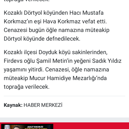
Kozaklı Dörtyol köyünden Hacı Mustafa
Korkmaz’ın eşi Hava Korkmaz vefat etti.
Cenazesi bugün öğle namazına müteakip
Dörtyol köyünde defnedilecek.
Kozaklı ilçesi Doyduk köyü sakinlerinden,
Firdevs oğlu Şamil Metin’in yeğeni Sadık Yıldız
yaşamını yitirdi. Cenazesi, öğle namazına
müteakip Mucur Hamidiye Mezarlığı’nda
toprağa verilecek.
Kaynak:
HABER MERKEZİ