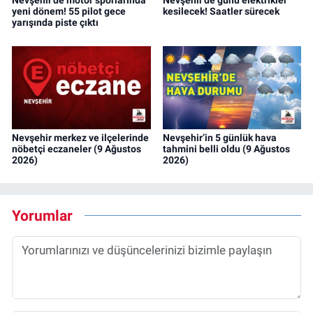
Nevşehir’de motor sporlarında
Nevşehir’de günü elektrikler
yeni dönem! 55 pilot gece
kesilecek! Saatler sürecek
yarışında piste çıktı
Nevşehir merkez ve ilçelerinde
Nevşehir’in 5 günlük hava
nöbetçi eczaneler (9 Ağustos
tahmini belli oldu (9 Ağustos
2026)
2026)
Yorumlar