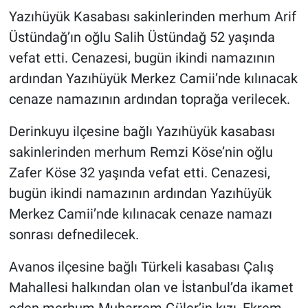
Yazıhüyük Kasabası sakinlerinden merhum Arif
Üstündağ’ın oğlu Salih Üstündağ 52 yaşında
vefat etti. Cenazesi, bugün ikindi namazının
ardından Yazıhüyük Merkez Camii’nde kılınacak
cenaze namazının ardından toprağa verilecek.
Derinkuyu ilçesine bağlı Yazıhüyük kasabası
sakinlerinden merhum Remzi Köse’nin oğlu
Zafer Köse 32 yaşında vefat etti. Cenazesi,
bugün ikindi namazının ardından Yazıhüyük
Merkez Camii’nde kılınacak cenaze namazı
sonrası defnedilecek.
Avanos ilçesine bağlı Türkeli kasabası Çalış
Mahallesi halkından olan ve İstanbul’da ikamet
eden merhum Muharrem Güler’in kızı, Ekrem