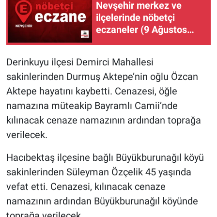
Nevşehir merkez ve
ilçelerinde nöbetçi
eczaneler (9 Ağustos
2026)
Derinkuyu ilçesi Demirci Mahallesi
sakinlerinden Durmuş Aktepe’nin oğlu Özcan
Aktepe hayatını kaybetti. Cenazesi, öğle
namazına müteakip Bayramlı Camii’nde
kılınacak cenaze namazının ardından toprağa
verilecek.
Hacıbektaş ilçesine bağlı Büyükburunağıl köyü
sakinlerinden Süleyman Özçelik 45 yaşında
vefat etti. Cenazesi, kılınacak cenaze
namazının ardından Büyükburunağıl köyünde
toprağa verilecek.