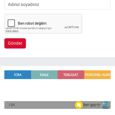
Gönder