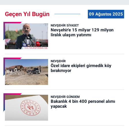
Geçen Yıl Bugün
09 Ağustos 2025
NEVŞEHIR SIYASET
Nevşehir'e 15 milyar 129 milyon
liralık ulaşım yatırımı
NEVŞEHIR
Özel idare ekipleri girmedik köy
bırakmıyor
NEVŞEHIR GÜNDEM
Bakanlık 4 bin 400 personel alımı
yapacak