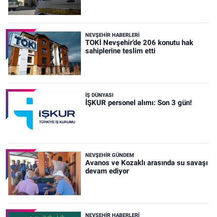
NEVŞEHIR HABERLERI
TOKİ Nevşehir’de 206 konutu hak
sahiplerine teslim etti
İŞ DÜNYASI
İŞKUR personel alımı: Son 3 gün!
NEVŞEHIR GÜNDEM
Avanos ve Kozaklı arasında su savaşı
devam ediyor
NEVŞEHIR HABERLERI