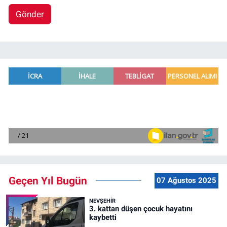
Gönder
Geçen Yıl Bugün
07 Ağustos 2025
NEVŞEHIR
3. kattan düşen çocuk hayatını
kaybetti