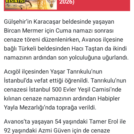
2026)
Gülşehir’in Karacaşar beldesinde yaşayan
Bircan Mermer için Cuma namazı sonrası
cenaze töreni düzenlenirken, Avanos ilçesine
bağlı Türkeli beldesinden Hacı Taştan da ikindi
namazının ardından son yolculuğuna uğurlandı.
Acıgöl ilçesinden Yaşar Tanrıkulu’nun
İstanbul’da vefat ettiği öğrenildi. Tanrıkulu’nun
cenazesi İstanbul 500 Evler Yeşil Camisi’nde
kılınan cenaze namazının ardından Habipler
Yayla Mezarlığı’nda toprağa verildi.
Avanos’ta yaşayan 54 yaşındaki Tamer Erol ile
92 yaşındaki Azmi Güven için de cenaze