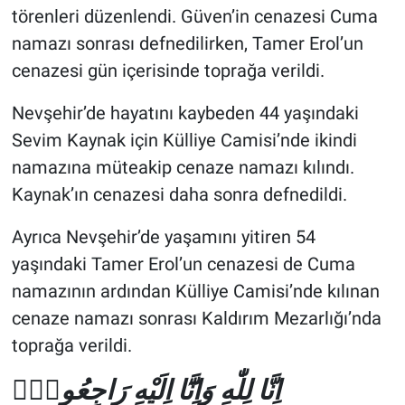
törenleri düzenlendi. Güven’in cenazesi Cuma
namazı sonrası defnedilirken, Tamer Erol’un
cenazesi gün içerisinde toprağa verildi.
Nevşehir’de hayatını kaybeden 44 yaşındaki
Sevim Kaynak için Külliye Camisi’nde ikindi
namazına müteakip cenaze namazı kılındı.
Kaynak’ın cenazesi daha sonra defnedildi.
Ayrıca Nevşehir’de yaşamını yitiren 54
yaşındaki Tamer Erol’un cenazesi de Cuma
namazının ardından Külliye Camisi’nde kılınan
cenaze namazı sonrası Kaldırım Mezarlığı’nda
toprağa verildi.
اِنَّا لِلّٰهِ وَاِنَّٓا اِلَيْهِ رَاجِعُونَۜ