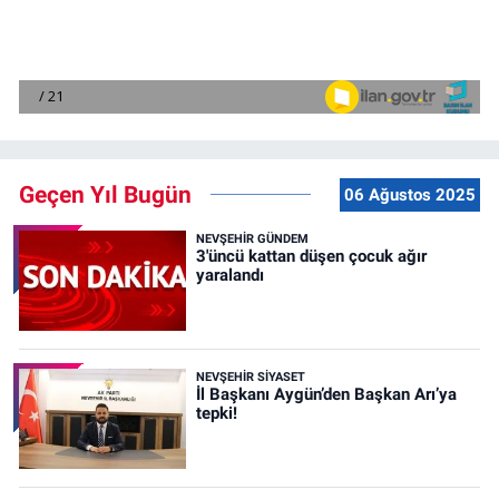
Geçen Yıl Bugün
06 Ağustos 2025
NEVŞEHIR GÜNDEM
3'üncü kattan düşen çocuk ağır
yaralandı
NEVŞEHIR SIYASET
İl Başkanı Aygün’den Başkan Arı’ya
tepki!