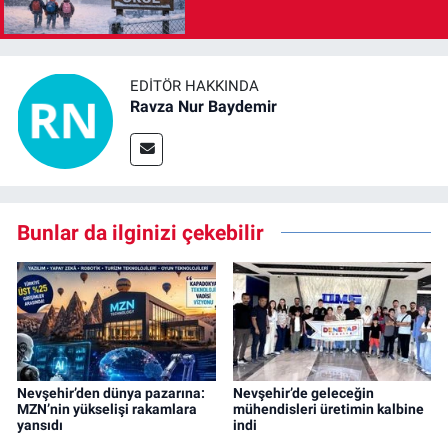
EDITÖR HAKKINDA
Ravza Nur Baydemir
Bunlar da ilginizi çekebilir
Nevşehir’den dünya pazarına:
Nevşehir’de geleceğin
MZN’nin yükselişi rakamlara
mühendisleri üretimin kalbine
yansıdı
indi