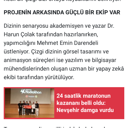
PROJENİN ARKASINDA GÜÇLÜ BİR EKİP VAR
Dizinin senaryosu akademisyen ve yazar Dr.
Harun Çolak tarafından hazırlanırken,
yapımcılığını Mehmet Emin Darendeli
üstleniyor. Çizgi dizinin görsel tasarımı ve
animasyon süreçleri ise yazılım ve bilgisayar
mühendislerinden oluşan uzman bir yapay zekâ
ekibi tarafından yürütülüyor.
24 saatlik maratonun
kazananı belli oldu:
Nevşehir damga vurdu