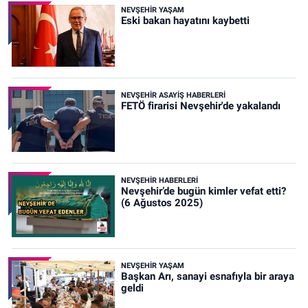
NEVŞEHIR YAŞAM
Eski bakan hayatını kaybetti
NEVŞEHIR ASAYIŞ HABERLERI
FETÖ firarisi Nevşehir'de yakalandı
NEVŞEHIR HABERLERI
Nevşehir’de bugün kimler vefat etti?
(6 Ağustos 2025)
NEVŞEHIR YAŞAM
Başkan Arı, sanayi esnafıyla bir araya
geldi