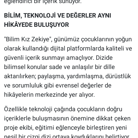
eğlendirici bir içerik sunuyor.
BİLİM, TEKNOLOJİ VE DEĞERLER AYNI
HİKÂYEDE BULUŞUYOR
"Bilim Kız Zekiye", günümüz çocuklarının yoğun
olarak kullandığı dijital platformlarda kaliteli ve
güvenli içerik sunmayı amaçlıyor. Dizide
bilimsel konular sade ve anlaşılır bir dille
aktarılırken; paylaşma, yardımlaşma, dürüstlük
ve sorumluluk gibi evrensel değerler de
hikâyelerin merkezinde yer alıyor.
Özellikle teknoloji çağında çocukların doğru
içeriklerle buluşmasının önemine dikkat çeken
proje ekibi, eğitimi eğlenceyle birleştiren yeni
nesil bir çizgi dizi ortaya koyduklarını belirtiyor.