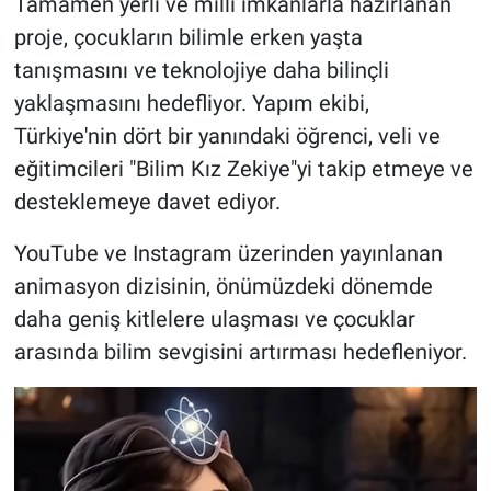
Tamamen yerli ve milli imkânlarla hazırlanan
proje, çocukların bilimle erken yaşta
tanışmasını ve teknolojiye daha bilinçli
yaklaşmasını hedefliyor. Yapım ekibi,
Türkiye'nin dört bir yanındaki öğrenci, veli ve
eğitimcileri "Bilim Kız Zekiye"yi takip etmeye ve
desteklemeye davet ediyor.
YouTube ve Instagram üzerinden yayınlanan
animasyon dizisinin, önümüzdeki dönemde
daha geniş kitlelere ulaşması ve çocuklar
arasında bilim sevgisini artırması hedefleniyor.